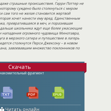
даже страшные происшествия. Гарри Поттер не
которому суждено было столкнуться с миром
и сам того не желая становится жертвой
оторая хочет нанести ему вред. Единственным
чка, превратившаяся в меч, и поразившая
 дальше школьника ждут еще более ужасающие
и нападения огромного чудовища Минотавра,
га в мерзкого сатира и путешествие в лагерь
идется столкнутся Перси Джексону – в новом
ана, завоевавшим множество поклонников по
Скачать
накомительный фрагмент
Читать онлайн