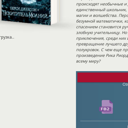
происходят необычные и 
единственный школьник, 
магии и волшебства. Перс
безумной математички, к
спасением становится ру
злобную учительницу. Но
грузка...
приключения, среди них 
превращение лучшего дру
полукровок. С чем еще пр
произведение Рика Риорд
всему миру?
Оз