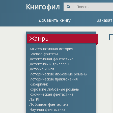
Книгофил
Добавить книгу
Заказат
П
Жанры
Альтернативная история
Боевое фэнтези
Детективная фантастика
Детективы и триллеры
Детские книги
Исторические любовные романы
Исторические приключения
Киберпанк
Короткие любовные романы
Космическая фантастика
ЛитРПГ
Любовная фантастика
Научная фантастика