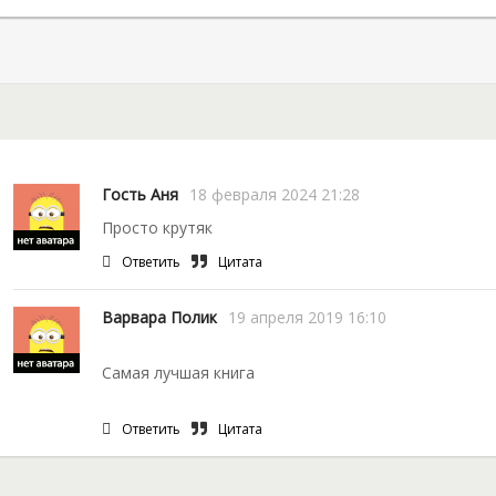
Гость Аня
18 февраля 2024 21:28
Просто крутяк
Ответить
Цитата
Варвара Полик
19 апреля 2019 16:10
Самая лучшая книга
Ответить
Цитата