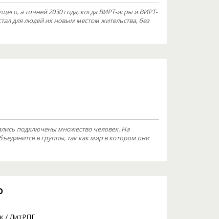
щего, а точней 2030 года, когда ВИРТ-игры и ВИРТ-
ал для людей их новым местом жительства, без
ались подключены множество человек. На
единится в группы, так как мир в котором они
о
к
/
ЛитРПГ