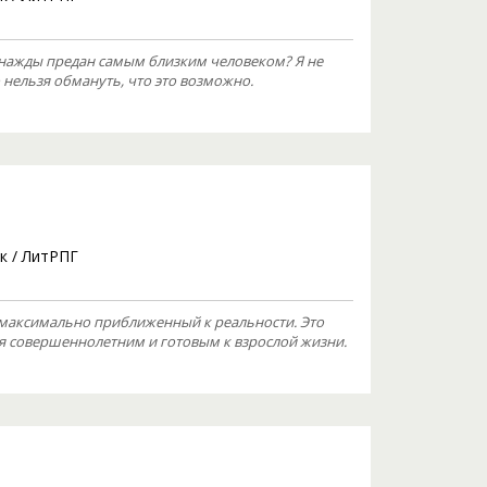
днажды предан самым близким человеком? Я не
о нельзя обмануть, что это возможно.
к
/
ЛитРПГ
 максимально приближенный к реальности. Это
ся совершеннолетним и готовым к взрослой жизни.