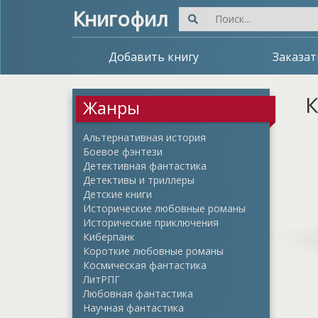
Книгофил
Добавить книгу
Заказат
К
Жанры
Альтернативная история
Боевое фэнтези
Детективная фантастика
Детективы и триллеры
Детские книги
Исторические любовные романы
Исторические приключения
Киберпанк
Короткие любовные романы
Космическая фантастика
ЛитРПГ
Любовная фантастика
Научная фантастика