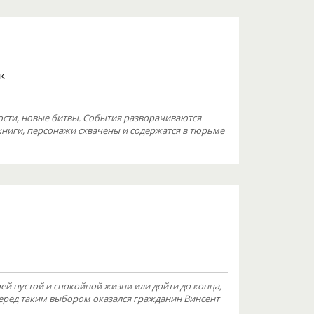
к
ости, новые битвы. События разворачиваются
книги, персонажи схвачены и содержатся в тюрьме
оей пустой и спокойной жизни или дойти до конца,
перед таким выбором оказался гражданин Винсент