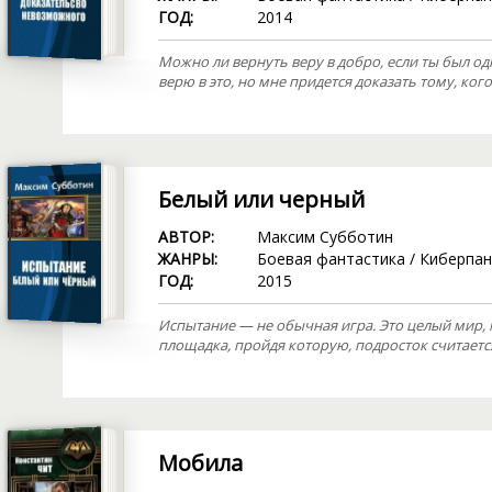
ГОД:
2014
Можно ли вернуть веру в добро, если ты был о
верю в это, но мне придется доказать тому, ког
Белый или черный
АВТОР:
Максим Субботин
ЖАНРЫ:
Боевая фантастика
/
Киберпан
ГОД:
2015
Испытание — не обычная игра. Это целый мир,
площадка, пройдя которую, подросток считает
Мобила