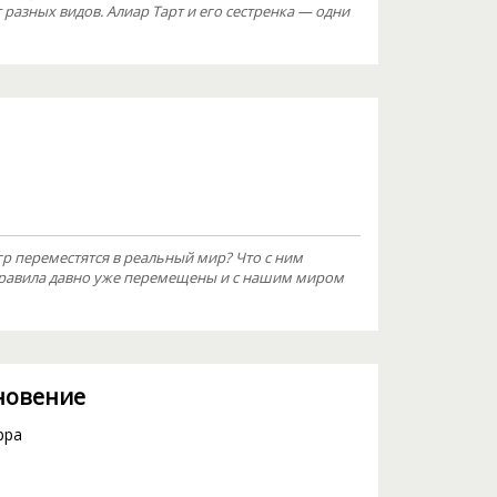
 разных видов. Алиар Тарт и его сестренка — одни
р переместятся в реальный мир? Что с ним
 правила давно уже перемещены и с нашим миром
кновение
рра