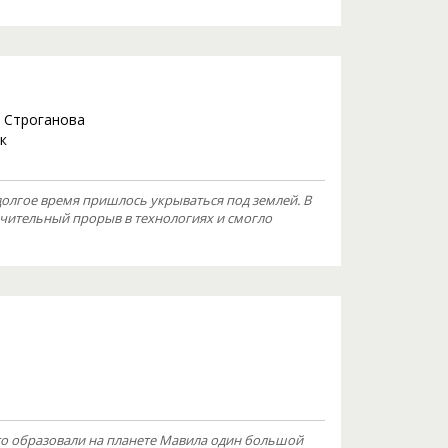
 Строганова
к
олгое время пришлось укрываться под землей. В
чительный прорыв в технологиях и смогло
то образовали на планете Мавила один большой