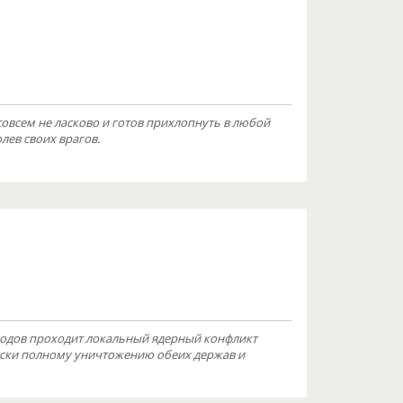
совсем не ласково и готов прихлопнуть в любой
лев своих врагов.
ородов проходит локальный ядерный конфликт
ески полному уничтожению обеих держав и