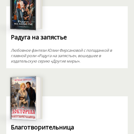
Радуга на запястье
Любовное фэнтези Юлии Фирсановой с попаданкой в
главной роли «Радуга на запястье», вошедшее в
издательскую серию «Другие миры».
Благотворительница