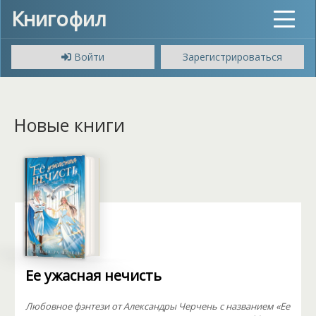
Книгофил
Toggle
navigat
Войти
Зарегистрироваться
Новые книги
Ее ужасная нечисть
Любовное фэнтези от Александры Черчень с названием «Ее