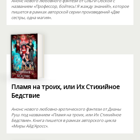
Анонс нового любовного фэнтези от Ольги Обской с
названием «Профессор, бойтесь! Я жажду знаний!», которое
пишется в рамках авторской серии произведений «Две
сестры, одна магия».
Пламя на троих, или Их Стихийное
Бедствие
Анонс нового любовно-эротического фэнтези от Дианы
Руш под названием «Пламя на троих, или Их Стихийное
Бедствие». Книга пишется в рамках авторского цикла
«Миры Айд'Аросс».