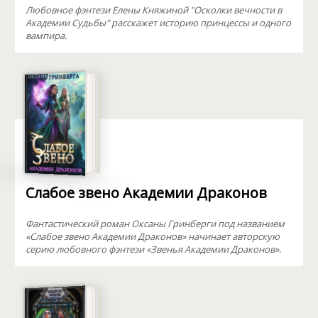
Любовное фэнтези Елены Княжиной "Осколки вечности в
Академии Судьбы" расскажет историю принцессы и одного
вампира.
Слабое звено Академии Драконов
Фантастический роман Оксаны Гринберги под названием
«Слабое звено Академии Драконов» начинает авторскую
серию любовного фэнтези «Звенья Академии Драконов».