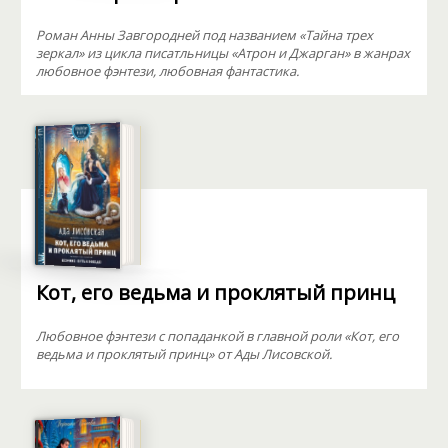
Роман Анны Завгородней под названием «Тайна трех
зеркал» из цикла писатльницы «Атрон и Джарган» в жанрах
любовное фэнтези, любовная фантастика.
Кот, его ведьма и проклятый принц
Любовное фэнтези с попаданкой в главной роли «Кот, его
ведьма и проклятый принц» от Ады Лисовской.