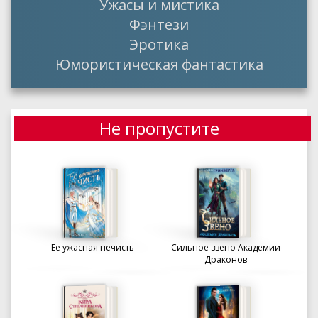
Ужасы и мистика
Фэнтези
Эротика
Юмористическая фантастика
Не пропустите
Ее ужасная нечисть
Сильное звено Академии
Драконов