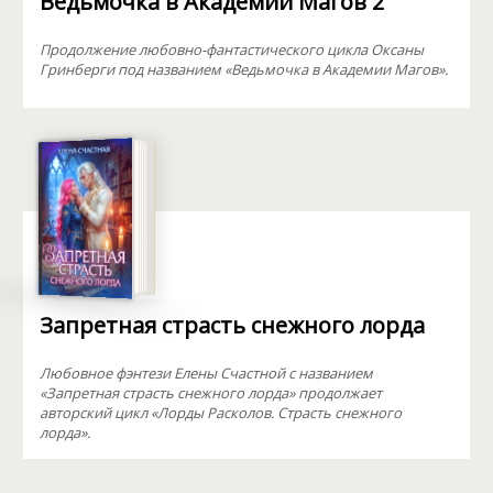
Ведьмочка в Академии Магов 2
Продолжение любовно-фантастического цикла Оксаны
Гринберги под названием «Ведьмочка в Академии Магов».
Запретная страсть снежного лорда
Любовное фэнтези Елены Счастной с названием
«Запретная страсть снежного лорда» продолжает
авторский цикл «Лорды Расколов. Страсть снежного
лорда».