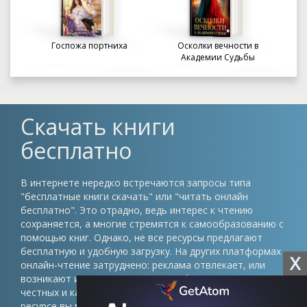
Госпожа портниха
Осколки вечности в
Академии Судьбы
Скачать книги
бесплатно
В интернете нередко встречаются запросы типа
"бесплатные книги скачать" или "читать онлайн
бесплатно". Это отрадно, ведь интерес к чтению
сохраняется, а многие стремятся к самообразованию с
помощью книг. Однако, не все ресурсы предлагают
бесплатную и удобную загрузку. На других платформах
X
онлайн-чтение затруднено: реклама отвлекает, или
возникают иные препятствия. Проблема в том, что
честных и качественных сайтов немного. На нашем
ресурсе вы можете скачать книги в различных