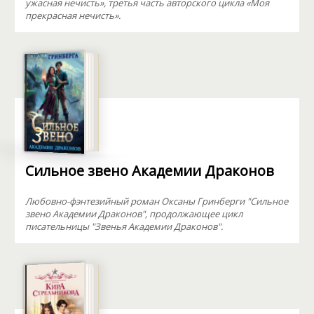
ужасная нечисть», третья часть авторского цикла «Моя
прекрасная нечисть».
Сильное звено Академии Драконов
Любовно-фэнтезийный роман Оксаны Гринберги "Сильное
звено Академии Драконов", продолжающее цикл
писательницы "Звенья Академии Драконов".