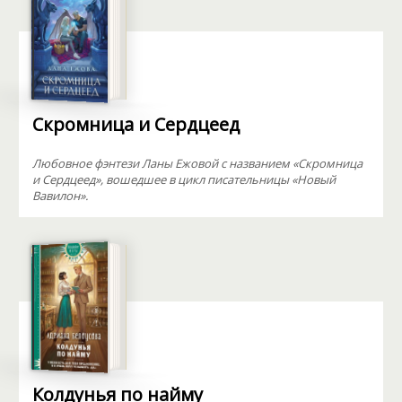
Скромница и Сердцеед
Любовное фэнтези Ланы Ежовой с названием «Скромница
и Сердцеед», вошедшее в цикл писательницы «Новый
Вавилон».
Колдунья по найму