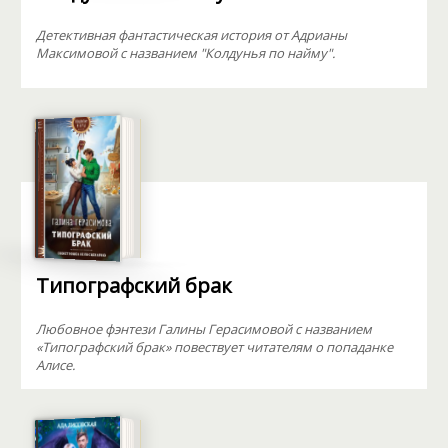
Детективная фантастическая история от Адрианы
Максимовой с названием "Колдунья по найму".
Типографский брак
Любовное фэнтези Галины Герасимовой с названием
«Типографский брак» повествует читателям о попаданке
Алисе.