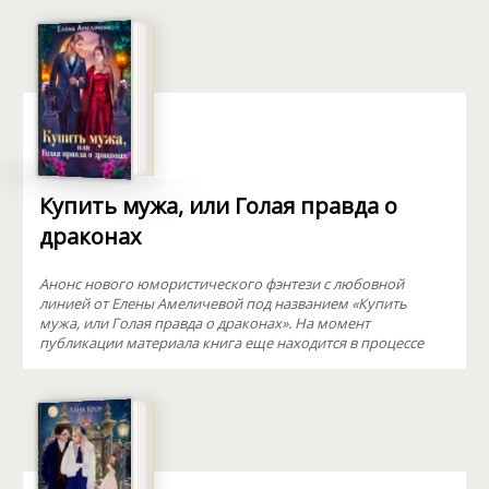
Купить мужа, или Голая правда о
драконах
Анонс нового юмористического фэнтези с любовной
линией от Елены Амеличевой под названием «Купить
мужа, или Голая правда о драконах». На момент
публикации материала книга еще находится в процессе