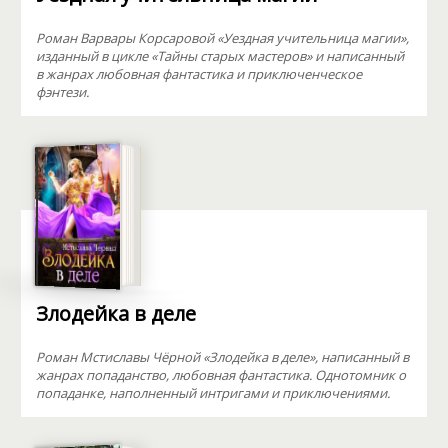
Роман Варвары Корсаровой «Уездная учительница магии»,
изданный в цикле «Тайны старых мастеров» и написанный
в жанрах любовная фантастика и приключенческое
фэнтези.
Злодейка в деле
Роман Мстиславы Чёрной «Злодейка в деле», написанный в
жанрах попаданство, любовная фантастика. Однотомник о
попаданке, наполненный интригами и приключениями.