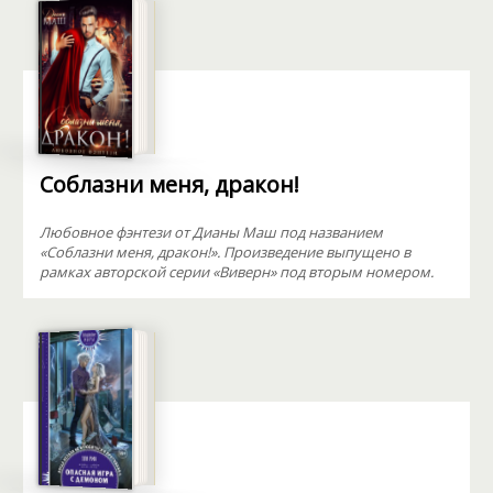
Соблазни меня, дракон!
Любовное фэнтези от Дианы Маш под названием
«Соблазни меня, дракон!». Произведение выпущено в
рамках авторской серии «Виверн» под вторым номером.