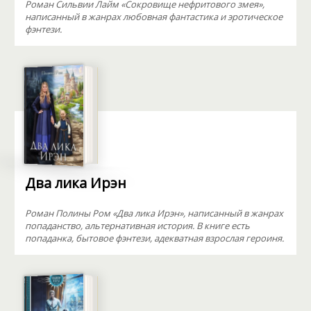
Роман Сильвии Лайм «Сокровище нефритового змея»,
написанный в жанрах любовная фантастика и эротическое
фэнтези.
Два лика Ирэн
Роман Полины Ром «Два лика Ирэн», написанный в жанрах
попаданство, альтернативная история. В книге есть
попаданка, бытовое фэнтези, адекватная взрослая героиня.