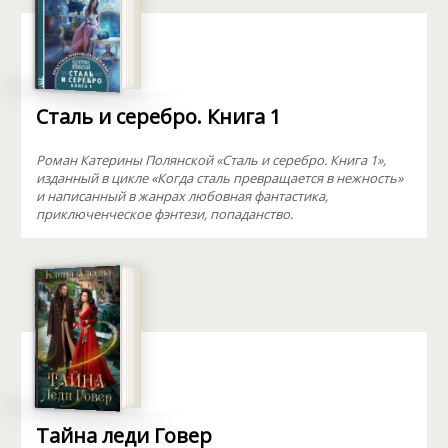
Сталь и серебро. Книга 1
Роман Катерины Полянской «Сталь и серебро. Книга 1»,
изданный в цикле «Когда сталь превращается в нежность»
и написанный в жанрах любовная фантастика,
приключенческое фэнтези, попаданство.
Тайна леди Говер