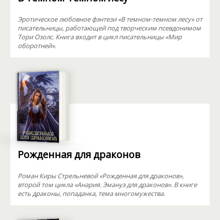
Эротическое любовное фэнтези «В темном-темном лесу» от
писательницы, работающей под творческим псевдонимом
Тори Озолс. Книга входит в цикл писательницы «Мир
оборотней».
Рожденная для драконов
Роман Киры Стрельневой «Рожденная для драконов»,
второй том цикла «Анария. Эмануэ для драконов». В книге
есть драконы, попаданка, тема многомужества.