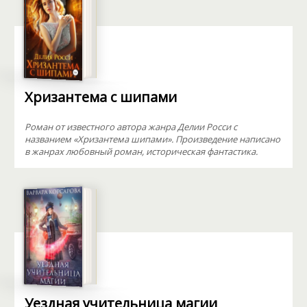
Хризантема с шипами
Роман от известного автора жанра Делии Росси с
названием «Хризантема шипами». Произведение написано
в жанрах любовный роман, историческая фантастика.
Уездная учительница магии