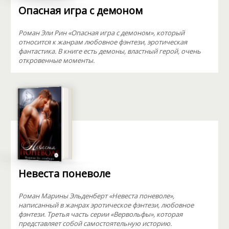
Опасная игра с демоном
Роман Эли Рин «Опасная игра с демоном», который
относится к жанрам любовное фэнтези, эротическая
фантастика. В книге есть демоны, властный герой, очень
откровенные моменты.
Невеста поневоле
Роман Марины Эльденберт «Невеста поневоле»,
написанный в жанрах эротическое фэнтези, любовное
фэнтези. Третья часть серии «Вервольфы», которая
представляет собой самостоятельную историю.