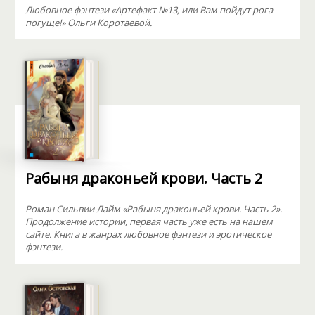
Любовное фэнтези «Артефакт №13, или Вам пойдут рога
погуще!» Ольги Коротаевой.
Рабыня драконьей крови. Часть 2
Роман Сильвии Лайм «Рабыня драконьей крови. Часть 2».
Продолжение истории, первая часть уже есть на нашем
сайте. Книга в жанрах любовное фэнтези и эротическое
фэнтези.