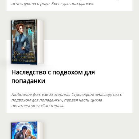
исчезнувшего рода. Квест для попаданки».
Наследство с подвохом для
попаданки
Любовное фэнтези Екатерины Стрелецкой «Наследство с
подвохом для попаданки», первая часть цикла
писательницы «Санатеры».