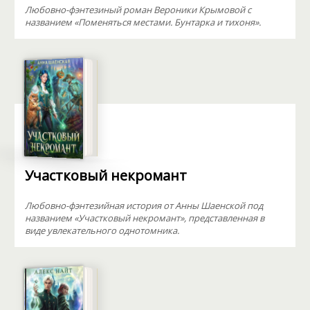
Любовно-фэнтезиный роман Вероники Крымовой с
названием «Поменяться местами. Бунтарка и тихоня».
Участковый некромант
Любовно-фэнтезийная история от Анны Шаенской под
названием «Участковый некромант», представленная в
виде увлекательного однотомника.