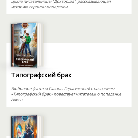
цикла писательницы "Докторша", рассказывающая
историю героини-попаданки.
Типографский брак
Любовное фэнтези Галины Герасимовой с названием
«Типографский брак» повествует читателям о попаданке
Алисе.