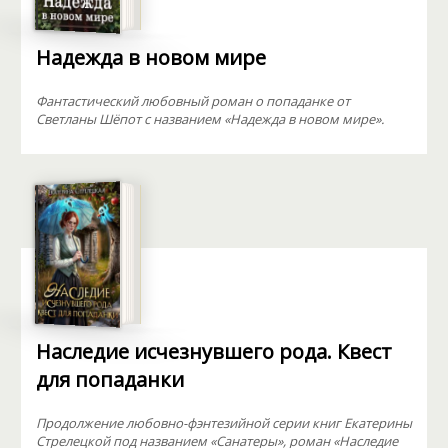
Надежда в новом мире
Фантастический любовный роман о попаданке от
Светланы Шёпот с названием «Надежда в новом мире».
Наследие исчезнувшего рода. Квест
для попаданки
Продолжение любовно-фэнтезийной серии книг Екатерины
Стрелецкой под названием «Санатеры», роман «Наследие