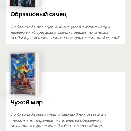
Образцовый самец
Любовное фэнтези Дарьи Кузнецовой с интригующим
названием «Образцовый самец» поведает читателям
необычную историю, произошедшую с женщиной-ученой.
Чужой мир
Любовное фэнтези Ксении Власовой под названием
«Чужой мир» перенесет читателей из обыденной
реальности в динамичный и фантастический мир.