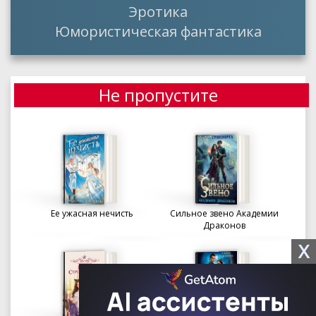
Эротика
Юмористическая фантастика
Не пропустите
Ее ужасная нечисть
Сильное звено Академии
Драконов
X