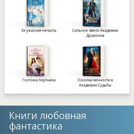
Ее ужасная нечисть
Сильное звено Академии
Драконов
Госпожа портниха
Осколки вечности в
Академии Судьбы
Книги любовная
фантастика