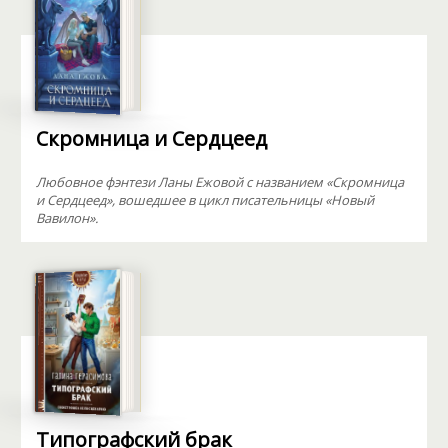
Скромница и Сердцеед
Любовное фэнтези Ланы Ежовой с названием «Скромница
и Сердцеед», вошедшее в цикл писательницы «Новый
Вавилон».
Типографский брак