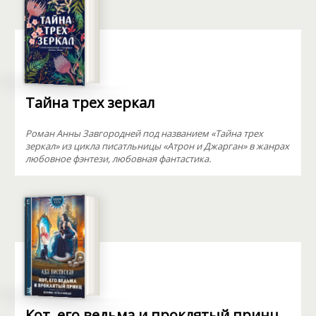
Тайна трех зеркал
Роман Анны Завгородней под названием «Тайна трех
зеркал» из цикла писатльницы «Атрон и Джарган» в жанрах
любовное фэнтези, любовная фантастика.
Кот, его ведьма и проклятый принц