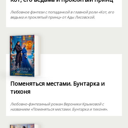
Любовное фэнтези с попаданкой в главной роли «Кот, его
ведьма и проклятый принц» от Ады Лисовской.
Поменяться местами. Бунтарка и
тихоня
Любовно-фэнтезиный роман Вероники Крымовой с
названием «Поменяться местами. Бунтарка и тихоня».