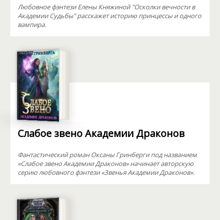
Любовное фэнтези Елены Княжиной "Осколки вечности в
Академии Судьбы" расскажет историю принцессы и одного
вампира.
Слабое звено Академии Драконов
Фантастический роман Оксаны Гринберги под названием
«Слабое звено Академии Драконов» начинает авторскую
серию любовного фэнтези «Звенья Академии Драконов».