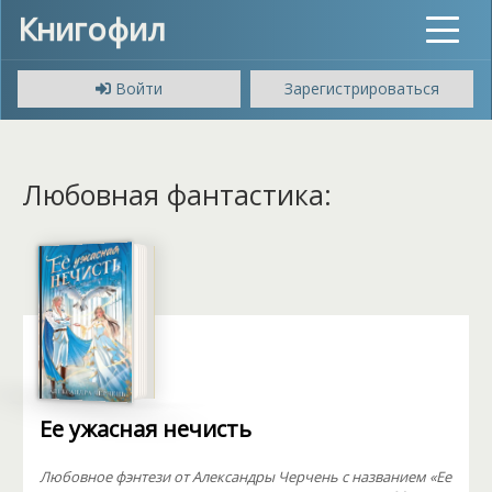
Книгофил
Toggle
navigat
Войти
Зарегистрироваться
Любовная фантастика:
Ее ужасная нечисть
Любовное фэнтези от Александры Черчень с названием «Ее