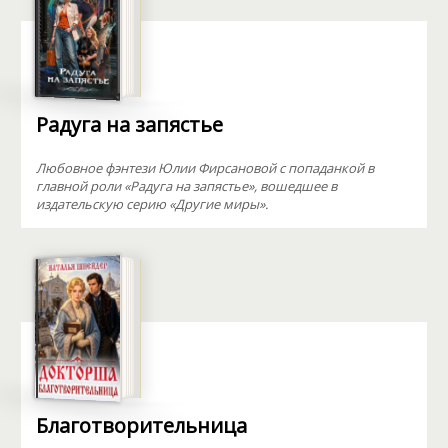
Радуга на запястье
Любовное фэнтези Юлии Фирсановой с попаданкой в
главной роли «Радуга на запястье», вошедшее в
издательскую серию «Другие миры».
Благотворительница