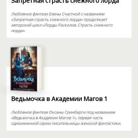
Запретная страсть снежного лорда
Любовное фэнтези Елены Счастной с названием
«Запретная страсть снежного лорда» продолжает
авторский цикл «Лорды Расколов. Страсть снежного
лорда».
Ведьмочка в Академии Магов 1
Любовное фэнтези Оксаны Гринберги под названием
«Ведьмочка в Академии Магов 1», первая часть
одноименной серии писательницы женской фантастики.