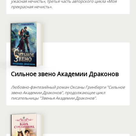
ужасная нечисть», третья часть авторского цикла «Моя
прекрасная нечисть».
Сильное звено Академии Драконов
Любовно-фэнтезийный роман Оксаны Гринберги "Сильное
звено Академии Драконов", продолжающее цикл
писательницы "Звенья Академии Драконов".