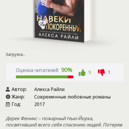
Загрузка...
90%
Оценка читателей
9
1
Автор:
Алекса Райли
Жанр:
Современные любовные романы
Год:
2017
Дерек Феникс – пожарный Нью-Йорка,
посвятивший всего себя спасению людей. Потеряв