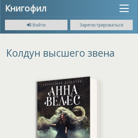
Книгофил
Toggle
navigat
Войти
Зарегистрироваться
Колдун высшего звена