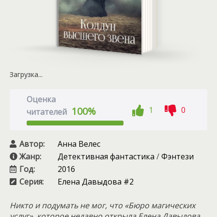
Загрузка...
Оценка
1
0
100%
читателей
Автор:
Анна Велес
Жанр:
Детективная фантастика
/
Фэнтези
Год:
2016
Серия:
Елена Давыдова #2
Никто и подумать не мог, что «Бюро магических
услуг», которое недавно открыла Елена Давыдова,