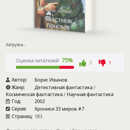
Загрузка...
75%
Оценка читателей
3
1
Автор:
Борис Иванов
Жанр:
Детективная фантастика
/
Космическая фантастика
/
Научная фантастика
Год:
2002
Серия:
Хроники 33 миров #7
Страниц:
183