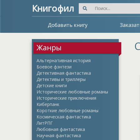
Книгофил
Добавить книгу
Заказат
С
Жанры
Альтернативная история
Боевое фэнтези
Детективная фантастика
Детективы и триллеры
Детские книги
Исторические любовные романы
Исторические приключения
Киберпанк
Короткие любовные романы
Космическая фантастика
ЛитРПГ
Любовная фантастика
Научная фантастика