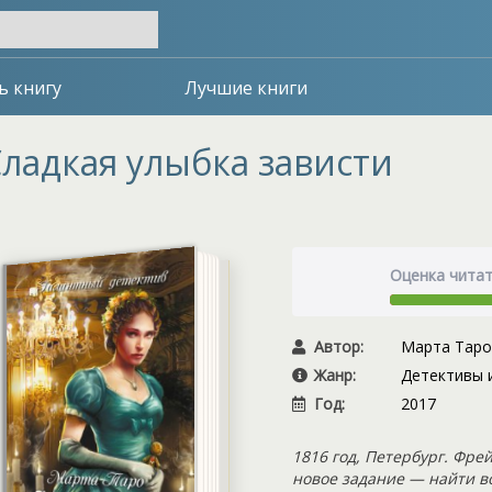
ь книгу
Лучшие книги
ладкая улыбка зависти
Оценка чита
Автор:
Марта Таро
Жанр:
Детективы 
Год:
2017
1816 год, Петербург. Фр
новое задание — найти во