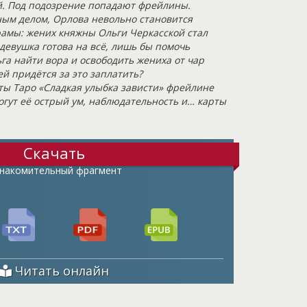
й. Под подозрение попадают фрейлины.
ым делом, Орлова невольно становится
амы: жених княжны Ольги Черкасской стал
девушка готова на всё, лишь бы помочь
га найти вора и освободить жениха от чар
ей придётся за это заплатить?
ы Таро «Сладкая улыбка зависти» фрейлине
огут её острый ум, наблюдательность и… карты
Скачать
накомительный фрагмент
Читать онлайн