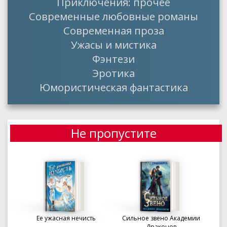
Приключения: прочее
Современные любовные романы
Современная проза
Ужасы и мистика
Фэнтези
Эротика
Юмористическая фантастика
Не пропустите
Ее ужасная нечисть
Сильное звено Академии
Драконов