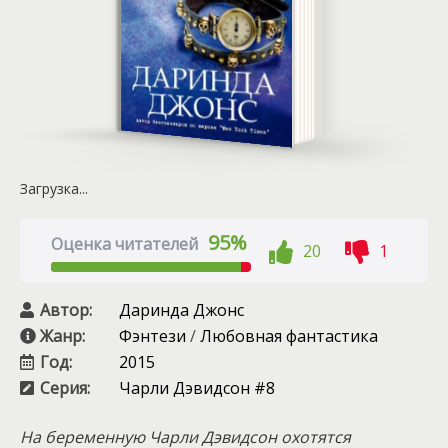
Загрузка...
95%
Оценка читателей
20
1
Автор:
Даринда Джонс
Жанр:
Фэнтези
/
Любовная фантастика
Год:
2015
Серия:
Чарли Дэвидсон #8
На беременную Чарли Дэвидсон охотятся