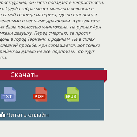
ростодушия, он часто попадает в неприятности.
аз. Судьба забрасывает молодого человека в
 самой границе материка, где он становится
зелеными и черными драконами, в результате
ня была полностью уничтожена. На руинах Арн
мками девушку. Перед смертью, та просит
дочь в город Тэрнанн, к родичам. Не в силах
ледней просьбе, Арн соглашается. Вот только
ребенком далеко не все сюрпризы, что ждут
ути.
Скачать
Читать онлайн