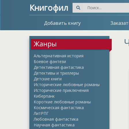
Книгофил
Добавить книгу
Заказат
Ч
Жанры
Альтернативная история
Боевое фэнтези
Детективная фантастика
Детективы и триллеры
Детские книги
Исторические любовные романы
Исторические приключения
Киберпанк
Короткие любовные романы
Космическая фантастика
ЛитРПГ
Любовная фантастика
Научная фантастика