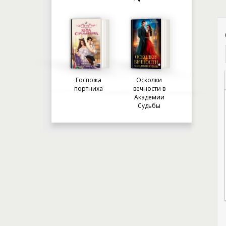
Госпожа
Осколки
портниха
вечности в
Академии
Судьбы