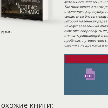
фатального невезения и п
Так произошло и в этот р
отдаленную деревушку, на
свидетелем битвы между 
которой маленькая дерев
находит заваленную обло
охотника сопроводить ее 
грузка...
отказать умирающей в пос
проблемы путешествия с 
охотника на драконов в п
охожие книги: