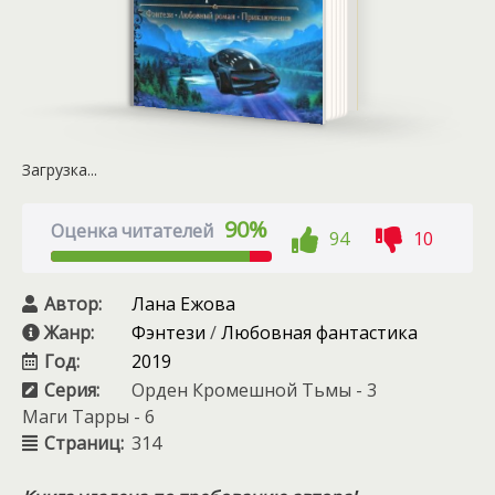
Загрузка...
90%
Оценка читателей
94
10
Автор:
Лана Ежова
Жанр:
Фэнтези
/
Любовная фантастика
Год:
2019
Серия:
Орден Кромешной Тьмы - 3
Маги Тарры - 6
Страниц:
314