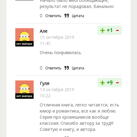
Начало было многообещающее,
результат не порадовал, банально
Ответить
Цитата
-
+
+1
Але
15 октября 2019
11:45
Очень понравилась.
Ответить
Цитата
-
+
+9
Гуля
14 октября 2019
10:22
Отличная книга, легко читается, есть
юмор и романтика, все как я люблю.
Серия про кромешников вообще
классная. Спасибо автору за труд!!!
Советую и книгу, и автора.