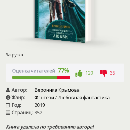
Загрузка...
77%
Оценка читателей
120
35
Автор:
Вероника Крымова
Жанр:
Фэнтези
/
Любовная фантастика
Год:
2019
Страниц:
352
Книга удалена по требованию автора!