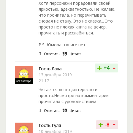
Хотя персонажи порадовали своей
яркостью, адекватностью. Не жалею,
что прочитала, но перечитывать
сновая не стану. Это не сказка... Это
просто не плохая книга на вечер,
прочитать и расслабиться.
P.S. Юмора в книге нет.
Ответить
Цитата
-
+
+4
Гость Лана
13 декабря 2019
21:17
Читается легко ,интересно и
просто.Несмотря на комментарии
прочитала с удовольствием
Ответить
Цитата
-
+
-8
Гость Гуля
10 декабря 2019