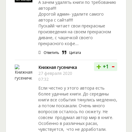
А зачем удалять книги по требованию
автора!!!!
Дорогой админ- удалите самого
автора с сайта!!!!!
Пускайй читает свои прекрасные
произведения на своем прекрасном
диване, с чашечкой своего
прекрасного кофе....
Ответить
Цитата
-
+
+1
Книжная гусеничка
27 февраля 2020
07:32
Если честно у этого автора есть
более удачные книги. До середины
книги все события тянулись медленно,
а потом поскакали. Очень много
вопросов осталось по сюжету. Не
совсем продумал автор мир в книге.
Особенно в различных расах,
чувствуется, что не доработали.