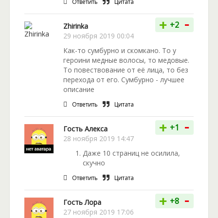
Ответить
Цитата
-
+
+2
Zhirinka
29 ноября 2019 00:04
Как-то сумбурно и скомкано. То у
героини медные волосы, то медовые.
То повествование от её лица, то без
перехода от его. Сумбурно - лучшее
описание
Ответить
Цитата
-
+
+1
Гость Алекса
28 ноября 2019 14:47
Даже 10 страниц не осилила,
скучно
Ответить
Цитата
-
+
+8
Гость Лора
27 ноября 2019 17:06