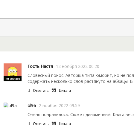
Гость Настя
12 ноября 2022 00:20
Словесный понос. Авторша типа юморит, но не по
содержать несколько слов растянуто на абзацы. В 
Ответить
Цитата
ol9a
2 ноября 2022 09:59
Очень понравилось. Сюжет динамичный. Книга вес
Ответить
Цитата