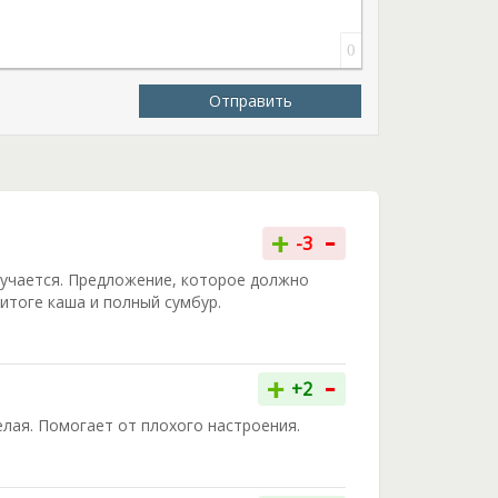
0
Отправить
-
+
-3
лучается. Предложение, которое должно
итоге каша и полный сумбур.
-
+
+2
елая. Помогает от плохого настроения.