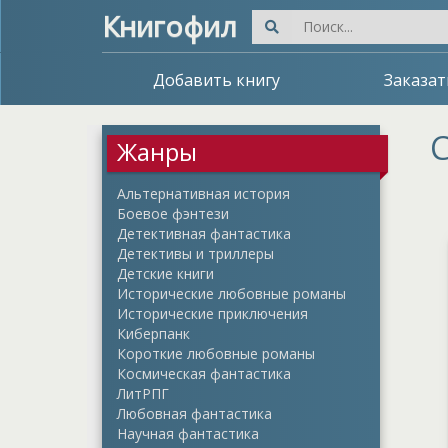
Книгофил
Добавить книгу
Заказат
С
Жанры
Альтернативная история
Боевое фэнтези
Детективная фантастика
Детективы и триллеры
Детские книги
Исторические любовные романы
Исторические приключения
Киберпанк
Короткие любовные романы
Космическая фантастика
ЛитРПГ
Любовная фантастика
Научная фантастика