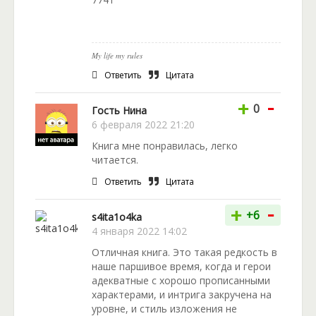
My life my rules
Ответить
Цитата
-
+
0
Гость Нина
6 февраля 2022 21:20
Книга мне понравилась, легко
читается.
Ответить
Цитата
-
+
+6
s4ita1o4ka
4 января 2022 14:02
Отличная книга. Это такая редкость в
наше паршивое время, когда и герои
адекватные с хорошо прописанными
характерами, и интрига закручена на
уровне, и стиль изложения не