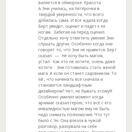
валяется в обмороке. Красота.
А Эни училась, на пятёрочки в
твердой уверенности, что всего
добилась сама. И все ждала когда
Берт увидит, оценит и падёт к её
ногам. Забегая на перед оценил.
Отдельно хочу отметить умение Эни
слушать других. Особенно когда они
говорят то, что Эни не нравится. Берт
сказал: — Не хочу быть магом,
устал. Как это не хотите, очень даже
хотите . Эни готовилась стать женой
мага. А если он станет садовником. То
ей , что начинать всё сначала и
становится ландшафтным
дизайнером? Нет, не бывать этому!!!
Особенно умилил момент когда
архимаг сказал герою, что всё с его
инвалидностью магом ему не быть
надо снимать полномочия. Что тут
было с Эн. Она влезла в чужой
разговор, разорвала на себе