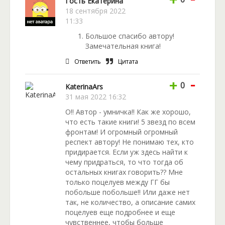
Гость Екатерина
18 сентября 2022
11:33
Большое спасибо автору!
Замечательная книга!
Ответить
Цитата
-
+
0
KaterinaArs
31 мая 2022 16:32
О!! Автор - умничка!! Как же хорошо,
что есть такие книги! 5 звезд по всем
фронтам! И огромный огромный
респект автору! Не понимаю тех, кто
придирается. Если уж здесь найти к
чему придраться, то что тогда об
остальных книгах говорить?? Мне
только поцелуев между ГГ бы
побольше побольше!! Или даже нет
так, не количество, а описание самих
поцелуев еще подробнее и еще
чувственнее, чтобы больше