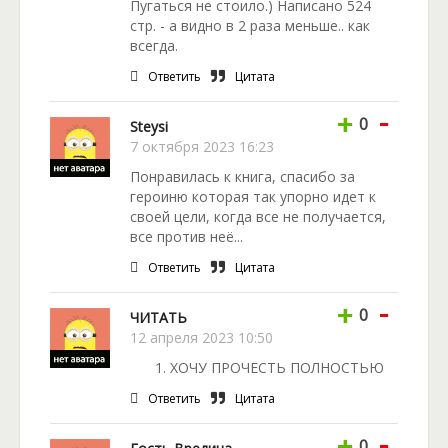
Пугаться не стоило.) Написано 524
стр. - а видно в 2 раза меньше.. как
всегда.
Ответить
Цитата
-
+
0
Steysi
7 октября 2023 16:23
Понравилась к книга, спасибо за
героиню которая так упорно идет к
своей цели, когда все не получается,
все против неё...
Ответить
Цитата
-
+
0
ЧИТАТЬ
12 апреля 2023 10:50
ХОЧУ ПРОЧЕСТЬ ПОЛНОСТЬЮ
Ответить
Цитата
-
+
0