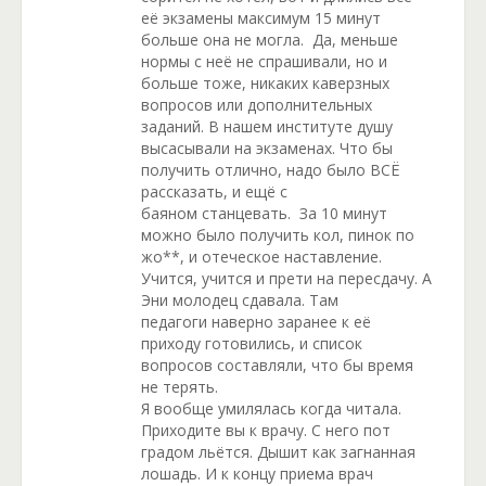
её экзамены максимум 15 минут
больше она не могла. Да, меньше
нормы с неё не спрашивали, но и
больше тоже, никаких каверзных
вопросов или дополнительных
заданий. В нашем институте душу
высасывали на экзаменах. Что бы
получить отлично, надо было ВСЁ
рассказать, и ещё с
баяном станцевать. За 10 минут
можно было получить кол, пинок по
жо**, и отеческое наставление.
Учится, учится и прети на пересдачу. А
Эни молодец сдавала. Там
педагоги наверно заранее к её
приходу готовились, и список
вопросов составляли, что бы время
не терять.
Я вообще умилялась когда читала.
Приходите вы к врачу. С него пот
градом льётся. Дышит как загнанная
лошадь. И к концу приема врач