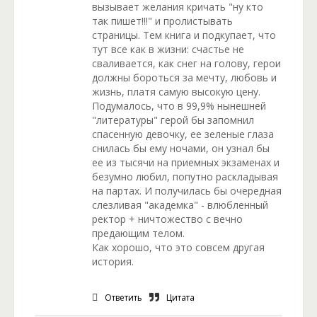
вызывает желания кричать "ну кто
так пишет!!!" и пролистывать
страницы. Тем книга и подкупает, что
тут все как в жизни: счастье не
сваливается, как снег на голову, герои
должны бороться за мечту, любовь и
жизнь, платя самую высокую цену.
Подумалось, что в 99,9% нынешней
"литературы" герой бы запомнил
спасенную девочку, ее зеленые глаза
снилась бы ему ночами, он узнал бы
ее из тысячи на приемных экзаменах и
безумно любил, попутно раскладывая
на партах. И получилась бы очередная
слезливая "академка" - влюбленный
ректор + ничтожество с вечно
предающим телом.
Как хорошо, что это совсем другая
история.
Ответить
Цитата