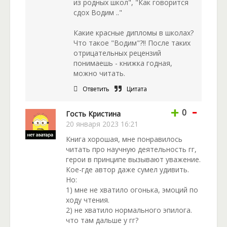
из родных школ", "Как говорится
сдох Водим .."
Какие красные дипломы в школах?
Что такое "Водим"?!! После таких
отрицательных рецензий
понимаешь - книжка годная,
можно читать.
Ответить
Цитата
-
+
0
Гость Кристина
20 января 2023 16:21
Книга хорошая, мне понравилось
читать про научную деятельность гг,
герои в принципе вызывают уважение.
Кое-где автор даже сумел удивить.
Но:
1) мне не хватило огонька, эмоций по
ходу чтения.
2) не хватило нормального эпилога.
что там дальше у гг?