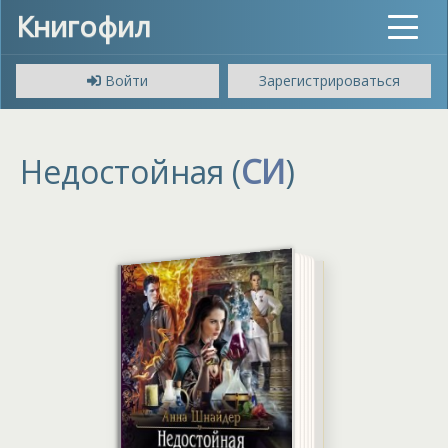
Книгофил
Toggle
navigat
Войти
Зарегистрироваться
Недостойная (
СИ
)