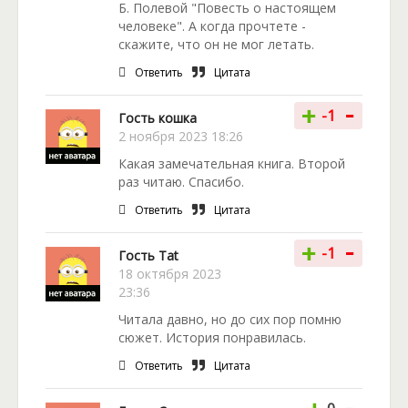
Б. Полевой "Повесть о настоящем
человеке". А когда прочтете -
скажите, что он не мог летать.
Ответить
Цитата
-
+
-1
Гость кошка
2 ноября 2023 18:26
Какая замечательная книга. Второй
раз читаю. Спасибо.
Ответить
Цитата
-
+
-1
Гость Tat
18 октября 2023
23:36
Читала давно, но до сих пор помню
сюжет. История понравилась.
Ответить
Цитата
-