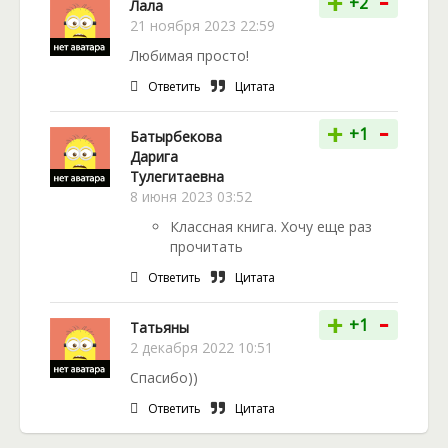
-
+
+2
Лала
21 ноября 2023 22:59
Любимая просто!
Ответить
Цитата
-
+
+1
Батырбекова
Дарига
Тулегитаевна
8 июня 2023 03:52
Классная книга. Хочу еще раз
прочитать
Ответить
Цитата
-
+
+1
Татьяны
2 декабря 2022 10:51
Спасибо))
Ответить
Цитата