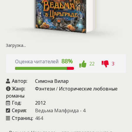
Загрузка...
88%
Оценка читателей
22
3
Автор:
Симона Вилар
Жанр:
Фэнтези
/
Исторические любовные
романы
Год:
2012
Серия:
Ведьма Малфрида - 4
Страниц:
464