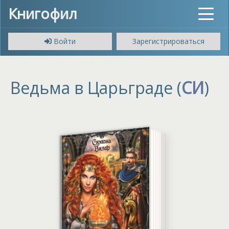
Книгофил
Toggle
navigat
Войти
Зарегистрироваться
Ведьма в Царьграде (
СИ
)