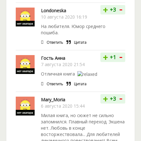
-
+
+3
Londoneska
10 августа 2020 16:19
На любителя. Юмор среднего
пошиба.
Ответить
Цитата
-
+
+1
Гость Анна
7 августа 2020 21:54
Отличная книга
Ответить
Цитата
-
+
+3
Mary_Moria
6 августа 2020 15:44
Милая книга, но сюжет не сильно
запомнился. Плавный переход. Экшена
нет. Любовь в конце
восторжествовала... Для любителей
динамичного повествования) Всем