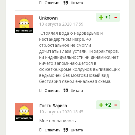
Ответить
Цитата
-
+
+1
Unknown
13 августа 2020 17:59
Стоялая вода о недоведьме и
нестандартном некре. 40
стр,остальное не смогли
дочитать.Глаза устали.Ни характеров,
ни индивидуальности,ни динамики,нет
ничего запоминающегося в
сюжетке.Кроме колдунов выпивающих
ведьмочек без мозгов.Новый вид
бестиария явно.Гениальная схема.
Ответить
Цитата
-
+
+2
Гость Лариса
10 августа 2020 18:45
Мне понравилось
Ответить
Цитата