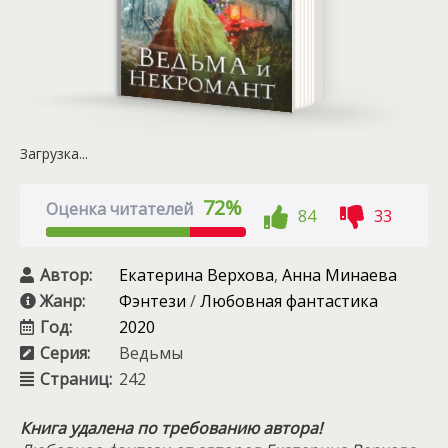
Загрузка...
72%
Оценка читателей
84
33
Автор:
Екатерина Верхова
,
Анна Минаева
Жанр:
Фэнтези
/
Любовная фантастика
Год:
2020
Серия:
Ведьмы
Страниц:
242
Книга удалена по требованию автора!