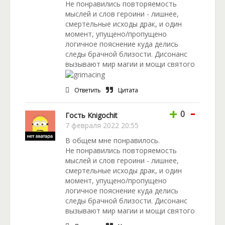
Не понравились повторяемость
мыслей и слов героини - лишнее,
смертельные исходы драк, и один
момент, упущено/пропущено
логичное пояснение куда делись
следы брачной близости. Дисонанс
вызывают мир магии и мощи святого
Ответить
Цитата
-
+
0
Гость Knigochit
7 февраля 2022 20:55
В общем мне понравилось.
Не понравились повторяемость
мыслей и слов героини - лишнее,
смертельные исходы драк, и один
момент, упущено/пропущено
логичное пояснение куда делись
следы брачной близости. Дисонанс
вызывают мир магии и мощи святого