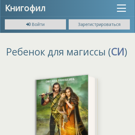
Книгофил
Toggle
navigat
Войти
Зарегистрироваться
Ребенок для магиссы (
СИ
)