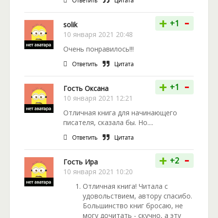
Ответить
Цитата
-
+
+1
solik
10 января 2021 20:48
Очень понравилось!!!
Ответить
Цитата
-
+
+1
Гость Оксана
10 января 2021 12:21
Отличная книга для начинающего
писателя, сказала бы. Но....
Ответить
Цитата
-
+
+2
Гость Ира
10 января 2021 10:20
Отличная книга! Читала с
удовольствием, автору спасибо.
Большинство книг бросаю, не
могу дочитать - скучно, а эту