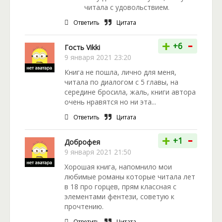
читала с удовольствием.
Ответить
Цитата
-
+
+6
Гость Vikki
9 января 2021 23:20
Книга не пошла, лично для меня,
читала по диалогом с 5 главы, на
середине бросила, жаль, книги автора
очень нравятся но ни эта...
Ответить
Цитата
-
+
+1
Доброфея
9 января 2021 21:50
Хорошая книга, напомнило мои
любимые романы которые читала лет
в 18 про горцев, прям классная с
элементами фентези, советую к
прочтению.
Ответить
Цитата