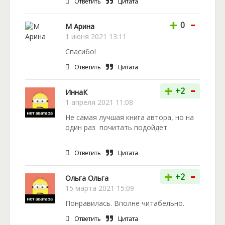
Ответить
Цитата
-
+
0
М Арина
1 июня 2021 13:11
Спасибо!
Ответить
Цитата
-
+
+2
ИннаК
1 апреля 2021 11:08
Не самая лучшая книга автора, но на
один раз почитать подойдет.
Ответить
Цитата
-
+
+2
Ольга Ольга
15 марта 2021 15:09
Понравилась. Вполне читабельно.
Ответить
Цитата