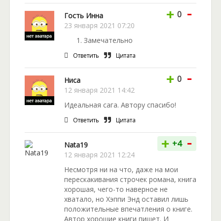
-
+
0
Гость Инна
23 января 2021 07:20
Замечательно
Ответить
Цитата
-
+
0
Ниса
12 января 2021 14:42
Идеальная сага. Автору спасибо!
Ответить
Цитата
-
+
+4
Nata19
12 января 2021 12:24
Несмотря ни на что, даже на мои
перескакивания строчек романа, книга
хорошая, чего-то наверное не
хватало, но Хэппи Энд оставил лишь
положительные впечатления о книге.
Автор хорошие книги пишет. И