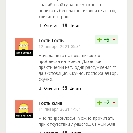
спасибо сайту за аозможность
почитать бесплатно, извините автор,
кризис в стране
Ответить
Цитата
-
+
+5
Гость Гость
12 января 2021 05:31
Начала читать, пока никакого
проблеска интереса. Диалогов
практически нет, одни рассуждения гг
да экспозиция. Скучно, госпожа автор,
скучно.
Ответить
Цитата
-
+
+2
Гость юлия
11 января 2021 14:01
мне понравилось!!! можно прочитать
при отсутствии лучшего... СПАСИБО!!!