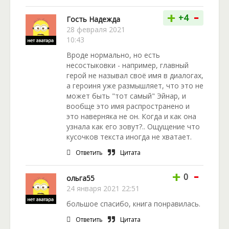
-
+
+4
Гость Надежда
28 февраля 2021
10:43
Вроде нормально, но есть
несостыковки - например, главный
герой не называл своё имя в диалогах,
а героиня уже размышляет, что это не
может быть "тот самый" Эйнар, и
вообще это имя распространено и
это наверняка не он. Когда и как она
узнала как его зовут?.. Ощущение что
кусочков текста иногда не хватает.
Ответить
Цитата
-
+
0
ольга55
24 января 2021 22:51
большое спасибо, книга понравилась.
Ответить
Цитата