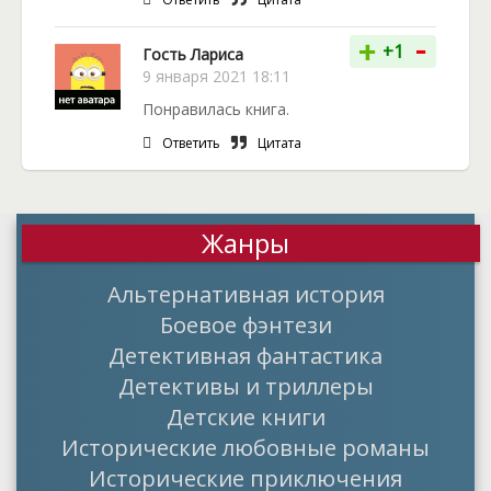
-
+
+1
Гость Лариса
9 января 2021 18:11
Понравилась книга.
Ответить
Цитата
Жанры
Альтернативная история
Боевое фэнтези
Детективная фантастика
Детективы и триллеры
Детские книги
Исторические любовные романы
Исторические приключения