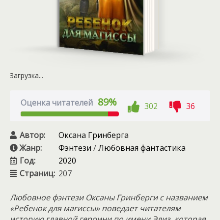
Загрузка...
89%
Оценка читателей
302
36
Автор:
Оксана Гринберга
Жанр:
Фэнтези
/
Любовная фантастика
Год:
2020
Страниц:
207
Любовное фэнтези Оксаны Гринберги с названием
«Ребенок для магиссы» поведает читателям
историю главной героини по имени Элиз, которая