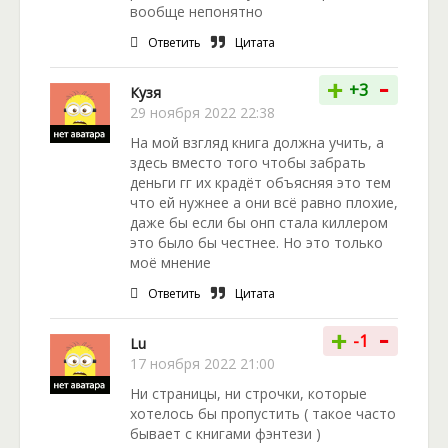
вообще непонятно
Ответить
Цитата
-
+
+3
Кузя
29 ноября 2022 22:38
На мой взгляд книга должна учить, а
здесь вместо того чтобы забрать
деньги гг их крадёт объясняя это тем
что ей нужнее а они всё равно плохие,
даже бы если бы онп стала киллером
это было бы честнее. Но это только
моё мнение
Ответить
Цитата
-
+
-1
Lu
17 ноября 2022 21:00
Ни страницы, ни строчки, которые
хотелось бы пропустить ( такое часто
бывает с книгами фэнтези )