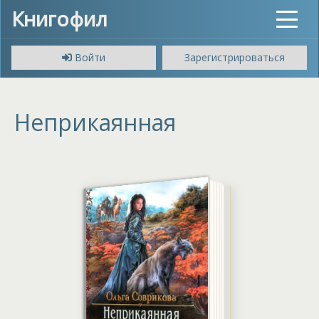
Книгофил
Toggle
navigat
Войти
Зарегистрироваться
Неприкаянная