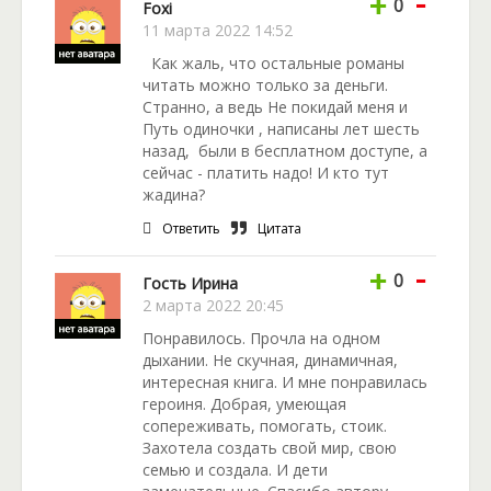
-
+
0
Foxi
11 марта 2022 14:52
Как жаль, что остальные романы
читать можно только за деньги.
Странно, а ведь Не покидай меня и
Путь одиночки , написаны лет шесть
назад, были в бесплатном доступе, а
сейчас - платить надо! И кто тут
жадина?
Ответить
Цитата
-
+
0
Гость Ирина
2 марта 2022 20:45
Понравилось. Прочла на одном
дыхании. Не скучная, динамичная,
интересная книга. И мне понравилась
героиня. Добрая, умеющая
сопереживать, помогать, стоик.
Захотела создать свой мир, свою
семью и создала. И дети