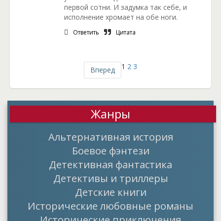
первой сотни. И задумка так себе, и
исполнение хромает на обе ноги.
Ответить
Цитата
1
2
3
Вперед
Жанры
Альтернативная история
Боевое фэнтези
Детективная фантастика
Детективы и триллеры
Детские книги
Исторические любовные романы
Исторические приключения