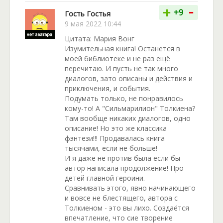
-
+
+9
Гость Гостья
9 мая 2022 10:44
Цитата: Мария Вонг
Изумительная книга! Останется в
моей библиотеке и не раз ещё
перечитаю. И пусть не так много
диалогов, зато описаны и действия и
приключения, и события.
Подумать только, не понравилось
кому-то! А "Сильмарилион" Толкиена?
Там вообще никаких диалогов, одно
описание! Но это же классика
фэнтези!!! Продавалась книга
тысячами, если не больше!
И я даже не против была если бы
автор написала продолжение! Про
детей главной героини.
Сравнивать этого, явно начинающего
и вовсе не блестящего, автора с
Толкиеном - это вы лихо. Создаётся
впечатление, что сие творение