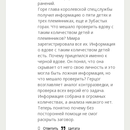
ранений.
Горе глава королевской спец.службы
получил информацию о пяти детях и
трех племянниках, еще и Зубастых
горах. Что мешало проверить вдову с
таким количеством детей и
племянников? Миира
зарегистрировала все их. Информация
о вдове с таким количеством детей
есть. Почему прицепился именно к
черной вдове. Он понял, что она
скрывает от него свою личность и это
могла быть ложная информация, но
что мешало проверить? Герцог
возглавляет аналог контрразведки, и
проверка всех версий его задача.
Информация собрана в огромных
количествах, а анализа никакого нет.
Теперь понятно почему без
посторонней помощи не смог
раскрыть заговор.
Ответить
Цитата