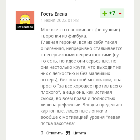
-
+
+7
Гость Елена
1 июня 2022 01:48
Мне все это напоминает (не лучшие)
творения из фикбука.
Главная героиня, вся из себя такая
офигенная, непрерывно сталкивается
с несерьезными неприятностями (ну
то есть, по идее они серьезные, но
она настолько крута, что выходит из
них с легкостью и без малейших
потерь), без внятной мотивации, она
просто "за все хорошее против всего
плохого", а еще она, как истиная
сьюха, во всем права и полностью
лишена рефлексии. Злодеи предельно
картонные, лишенные логики и
вообще с мотивацией уровня "левая
пятка захотела".
Ответить
Цитата