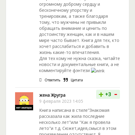
огромному доброму сердцу и
бесконечному упорству и
тренировкам, а также благодаря
тому, что мужчины не привыкли
обращать внимание и ценить по
достоинству женщин, как и в нашем
мире часто бывает. Книга для тех, кто
хочет расслабиться и добавить в
жизнь какие-то впечатления.
Для тех кому не нужна сказка, читайте
новости и документальные книги, а не
комментируйте фэнтези
Ответить
Цитата
-
+
+3
жена Жругра
9 февраля 2023 14:05
Книга написана в стиле"Знакомая
рассказала как жила последние
несколько лет"или "Как я провела
лето"и т.д. Сюжет,идея,смысл в этом
произведении отсутствуют. Я