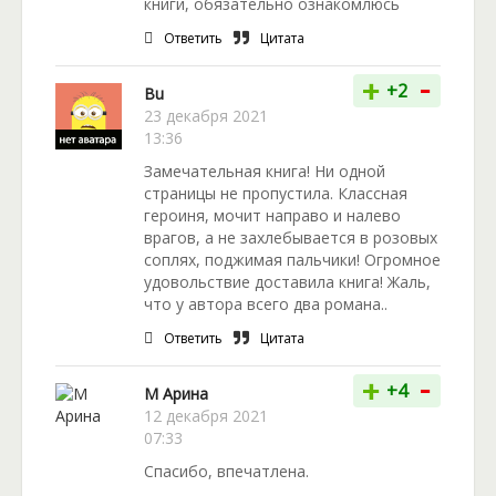
книги, обязательно ознакомлюсь
Ответить
Цитата
-
+
+2
Bu
23 декабря 2021
13:36
Замечательная книга! Ни одной
страницы не пропустила. Классная
героиня, мочит направо и налево
врагов, а не захлебывается в розовых
соплях, поджимая пальчики! Огромное
удовольствие доставила книга! Жаль,
что у автора всего два романа..
Ответить
Цитата
-
+
+4
М Арина
12 декабря 2021
07:33
Спасибо, впечатлена.