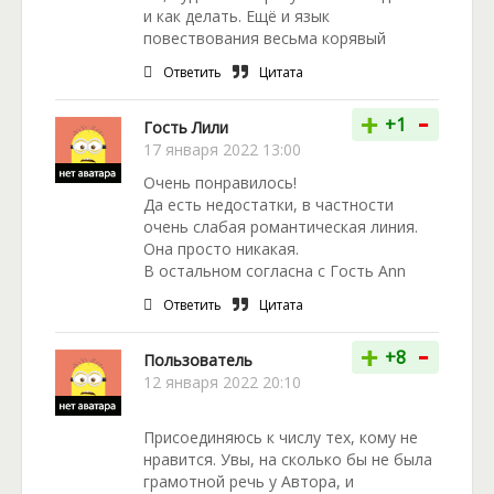
и как делать. Ещё и язык
повествования весьма корявый
Ответить
Цитата
-
+
+1
Гость Лили
17 января 2022 13:00
Очень понравилось!
Да есть недостатки, в частности
очень слабая романтическая линия.
Она просто никакая.
В остальном согласна с Гость Ann
Ответить
Цитата
-
+
+8
Пользователь
12 января 2022 20:10
Присоединяюсь к числу тех, кому не
нравится. Увы, на сколько бы не была
грамотной речь у Автора, и