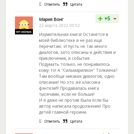
Ответить
Цитата
-
+
+5
Мария Вонг
22 марта 2022 00:52
Изумительная книга! Останется в
моей библиотеке и не раз ещё
перечитаю. И пусть не так много
диалогов, зато описаны и действия и
приключения, и события.
Подумать только, не понравилось
кому-то! А "Сильмарилион" Толкиена?
Там вообще никаких диалогов, одно
описание! Но это же классика
фэнтези!!! Продавалась книга
тысячами, если не больше!
И я даже не против была если бы
автор написала продолжение! Про
детей главной героини.
Ответить
Цитата