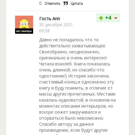
Ответить
Цитата
-
+
+4
Гость Ann
30 декабря 2021
00:58
Давно не попадалось что то
действительно захватывающее.
Своеобразно, неоднозначно,
оригинально и очень интересно!
Читала взахлёб. Книга показалась
очень длинной, но спасибо что
однотомник!) История закончена,
счастливый конец и однозначно эту
книгу я буду помнить, в отличие от
массы других прочитанных. Местами
казалась нудноватой, в основном на
моментах описания интерьеров, но
вскоре сюжет закручивался и
оторваться было невозможно.
Спасибо автору за данное
произведение, если будут другие