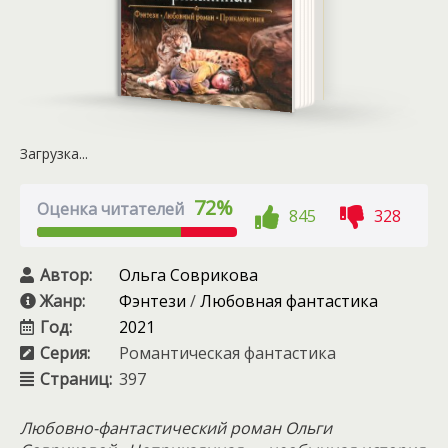
Загрузка...
72%
Оценка читателей
845
328
Автор:
Ольга Соврикова
Жанр:
Фэнтези
/
Любовная фантастика
Год:
2021
Серия:
Романтическая фантас­тика
Страниц:
397
Любовно-фантастический роман Ольги