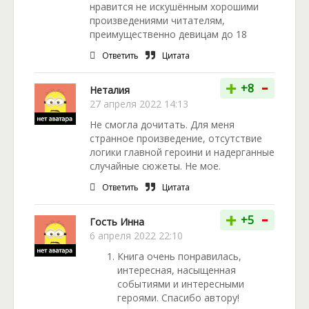
нравится не искушённым хорошими
произведениями читателям,
преимущественно девицам до 18
Ответить
Цитата
-
+
+8
Неталия
27 апреля 2022 14:13
Не смогла дочитать. Для меня
странное произведение, отсутствие
логики главной героини и надерганные
случайные сюжеты. Не мое.
Ответить
Цитата
-
+
+5
Гость Инна
6 апреля 2022 22:10
Книга очень понравилась,
интересная, насыщенная
событиями и интересными
героями. Спасибо автору!