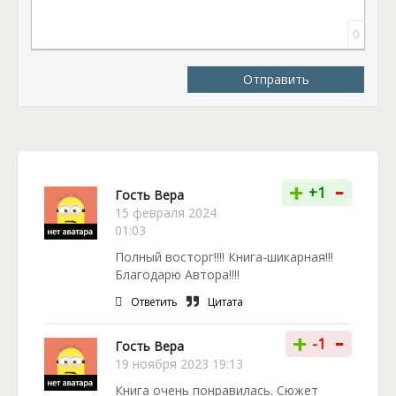
за страданием обязательно нагрянет счастье.
0
Отправить
-
+
+1
Гость Вера
15 февраля 2024
01:03
Полный восторг!!!! Книга-шикарная!!!
Благодарю Автора!!!!
Ответить
Цитата
-
+
-1
Гость Вера
19 ноября 2023 19:13
Книга очень понравилась. Сюжет