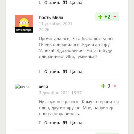
Ответить
Цитата
-
+
+2
Гость Мила
11 декабря 2021
20:26
Прочитала всё, что было доступно.
Очень понравилось! Удачи автору!
Успеха! Вдохновения! Читать буду
однозначно! Ибо, умничка!!!
Ответить
Цитата
-
+
0
хеся
3 декабря 2021 13:37
Ну люди все разные. Кому-то нравится
одно, другим другое. Мне, например
очень понравилось.
Ответить
Цитата