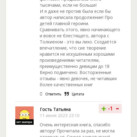
тысячами, если не больше!
И я даже не против была если бы
автор написала продолжение! Про
детей главной героини.
Сравнивать этого, явно начинающего
и вовсе не блестящего, автора с
Толкиеном - это вы лихо. Создаётся
впечатление, что сие творение
нравится не искушённым хорошими
произведениями читателям,
преимущественно девицам до 18
Верно подмечено. Восторженные
отзывы - явно девочек, не читавших
более качественных книг
Ответить
Цитата
-
+
-1
Гость Татьяна
11 июня 2023 23:10
Очень интересная книга, спасибо
автору! Прочитала за раз, не могла
оторваться. Сюжет захватывает!