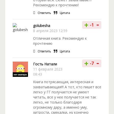
Рекомендую к прочтению!
Ответить
Цитата
-
+
-1
golubesha
8 апреля 2023 12:59
Отличная книга. Рекомендую к
прочтению
Ответить
Цитата
-
+
-7
Гость Натали
11 февраля 2023
08:43
Книга потрясающая, интересная и
захватывающая!!! А тот, кто пишет все
легко у ГГ получается не умеют
читать, все у нее получается не так
легко, не только благодаря
огромному дару, а именно уму,
хитрости, смекалки, ну конечно