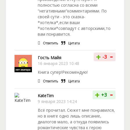
полностью согласна со всеми
"негативными"комментариями. По
своей сути - это сказка-
*хотелка*,если ваши
*хотелки*совпадут с авторскими,то
вам понравится.
Ответить
Цитата
-
+
-3
Гость Майя
16 января 2023 10:48
Книга супер!Рекомендую!
Ответить
Цитата
-
+
+3
KateTim
9 января 2023 14:24
Всё прочитал. Сюжет мне понравился,
но в книге одно лишь описание,
диалогов мало, а откуда появились
романтические чувства к герою