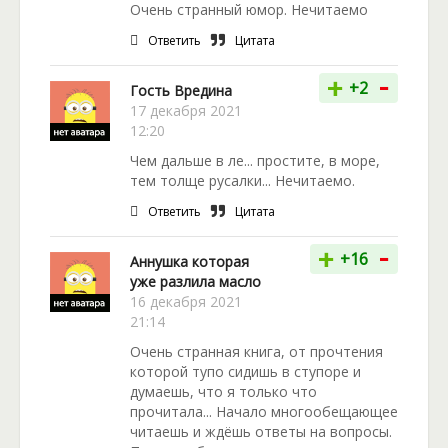
Очень странный юмор. Нечитаемо
Ответить
Цитата
-
+
+2
Гость Вредина
17 декабря 2021
12:20
Чем дальше в ле... простите, в море,
тем толще русалки... Нечитаемо.
Ответить
Цитата
-
+
+16
Аннушка которая
уже разлила масло
16 декабря 2021
21:14
Очень странная книга, от прочтения
которой тупо сидишь в ступоре и
думаешь, что я только что
прочитала... Начало многообещающее
читаешь и ждёшь ответы на вопросы.