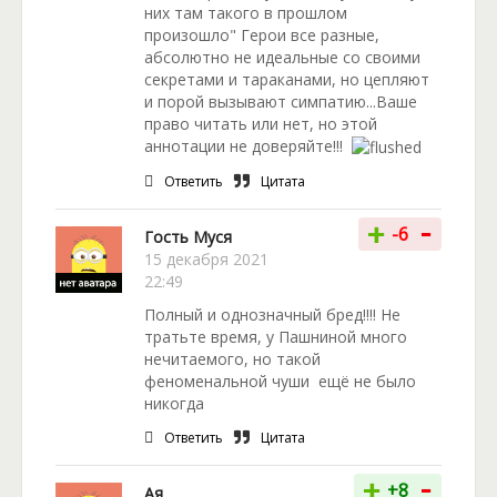
них там такого в прошлом
произошло" Герои все разные,
абсолютно не идеальные со своими
секретами и тараканами, но цепляют
и порой вызывают симпатию...Ваше
право читать или нет, но этой
аннотации не доверяйте!!!
Ответить
Цитата
-
+
-6
Гость Муся
15 декабря 2021
22:49
Полный и однозначный бред!!!! Не
тратьте время, у Пашниной много
нечитаемого, но такой
феноменальной чуши ещё не было
никогда
Ответить
Цитата
-
+
+8
Ая