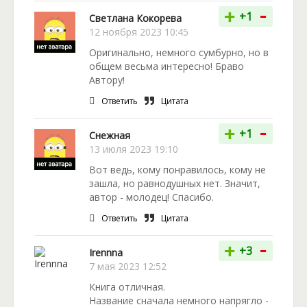
-
+
+1
Светлана Кокорева
12 ноября 2023 10:45
Оригинально, немного сумбурно, но в
общем весьма интересно! Браво
Автору!
Ответить
Цитата
-
+
+1
Снежная
13 июля 2023 19:10
Вот ведь, кому понравилось, кому не
зашла, но равнодушных нет. Значит,
автор - молодец! Спасибо.
Ответить
Цитата
-
+
+3
Irennna
7 мая 2023 12:52
Книга отличная.
Название сначала немного напрягло -