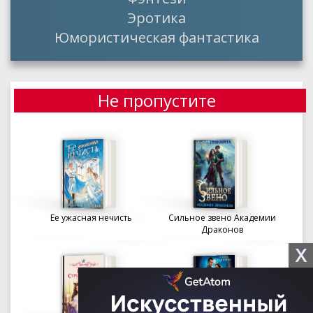
Эротика
Юмористическая фантастика
Не пропустите
Ее ужасная нечисть
Сильное звено Академии
Драконов
X