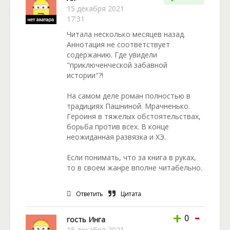
15 декабря 2021
17:31
Читала несколько месяцев назад.
Аннотация не соответствует
содержанию. Где увидели
"приключенческой забавной
истории"?!
На самом деле роман полностью в
традициях Пашниной. Мрачненько.
Героиня в тяжелых обстоятельствах,
борьба против всех. В конце
неожиданная развязка и ХЭ.
Если понимать, что за книга в руках,
то в своем жанре вполне читабельно.
Ответить
Цитата
-
+
0
гость Инга
15 декабря 2021