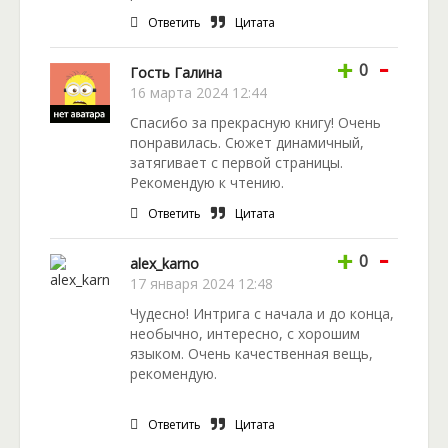
Ответить
Цитата
-
+
0
Гость Галина
16 марта 2024 12:44
Спасибо за прекрасную книгу! Очень
понравилась. Сюжет динамичный,
затягивает с первой страницы.
Рекомендую к чтению.
Ответить
Цитата
-
+
0
alex_karno
17 января 2024 12:48
Чудесно! Интрига с начала и до конца,
необычно, интересно, с хорошим
языком. Очень качественная вещь,
рекомендую.
Ответить
Цитата