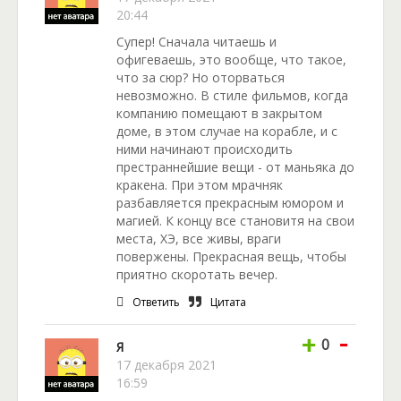
20:44
Супер! Сначала читаешь и
офигеваешь, это вообще, что такое,
что за сюр? Но оторваться
невозможно. В стиле фильмов, когда
компанию помещают в закрытом
доме, в этом случае на корабле, и с
ними начинают происходить
престраннейшие вещи - от маньяка до
кракена. При этом мрачняк
разбавляется прекрасным юмором и
магией. К концу все становитя на свои
места, ХЭ, все живы, враги
повержены. Прекрасная вещь, чтобы
приятно скоротать вечер.
Ответить
Цитата
-
+
0
Я
17 декабря 2021
16:59