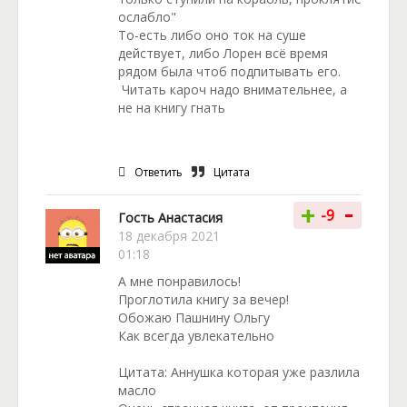
ослабло"
То-есть либо оно ток на суше
действует, либо Лорен всё время
рядом была чтоб подпитывать его.
Читать кароч надо внимательнее, а
не на книгу гнать
Ответить
Цитата
-
+
-9
Гость Анастасия
18 декабря 2021
01:18
А мне понравилось!
Проглотила книгу за вечер!
Обожаю Пашнину Ольгу
Как всегда увлекательно
Цитата: Аннушка которая уже разлила
масло