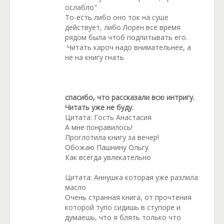
ослабло"
То-есть либо оно ток на суше
действует, либо Лорен всё время
рядом была чтоб подпитывать его.
Читать кароч надо внимательнее, а
не на книгу гнать
спасибо, что рассказали всю интригу.
Читать уже не буду.
Цитата: Гость Анастасия
А мне понравилось!
Проглотила книгу за вечер!
Обожаю Пашнину Ольгу
Как всегда увлекательно
Цитата: Аннушка которая уже разлила
масло
Очень странная книга, от прочтения
которой тупо сидишь в ступоре и
думаешь, что я блять только что