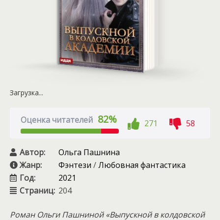
Загрузка...
82%
Оценка читателей
271
58
Автор:
Ольга Пашнина
Жанр:
Фэнтези
/
Любовная фантастика
Год:
2021
Страниц:
204
Роман Ольги Пашниной «Выпускной в колдовской