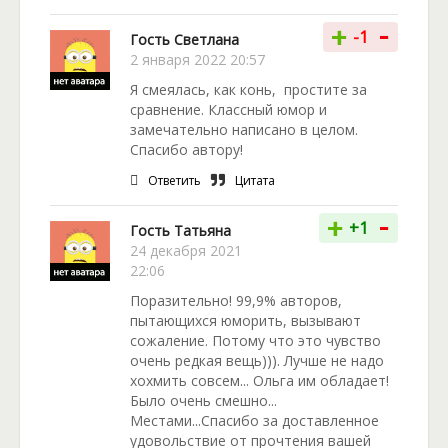
-
+
-1
Гость Светлана
2 января 2022 20:57
Я смеялась, как конь, простите за
сравнение. Классный юмор и
замечательно написано в целом.
Спасибо автору!
Ответить
Цитата
-
+
+1
Гость Татьяна
24 декабря 2021
22:06
Поразительно! 99,9% авторов,
пытающихся юморить, вызывают
сожаление. Потому что это чувство
очень редкая вещь))). Лучше не надо
хохмить совсем... Ольга им обладает!
Было очень смешно...
Местами...Спасибо за доставленное
удовольствие от прочтения вашей