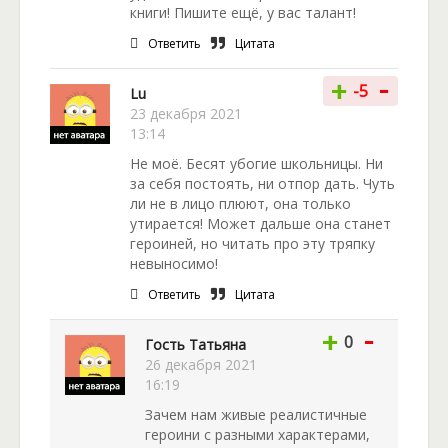
книги! Пишите ещё, у вас талант!
Ответить
Цитата
-
+
-5
Lu
23 декабря 2021
13:14
Не моё. Бесят убогие школьницы. Ни
за себя постоять, ни отпор дать. Чуть
ли не в лицо плюют, она только
утирается! Может дальше она станет
героиней, но читать про эту тряпку
невыносимо!
Ответить
Цитата
-
+
0
Гость Татьяна
26 декабря 2021
16:19
Зачем нам живые реалистичные
героини с разными характерами,