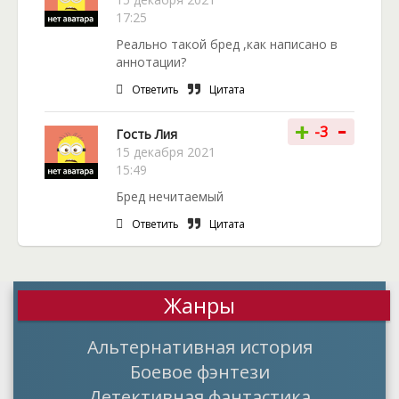
17:25
Реально такой бред ,как написано в
аннотации?
Ответить
Цитата
-
+
-3
Гость Лия
15 декабря 2021
15:49
Бред нечитаемый
Ответить
Цитата
Жанры
Альтернативная история
Боевое фэнтези
Детективная фантастика