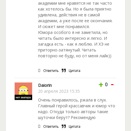
академии мне нравятся не так часто
как хотелось бы. Но я была приятно
удивлена, действия не в самой
академии, а уже после ее окончания.
И сюжет мне понравился.
Юмора особого я не заметила, но
читать было интересно и легко. И
загадка есть - как я люблю. И ХЭ не
приторно-затянутый. Читать
повторно не буду, но от меня лайк))
Ответить
Цитата
-
+
0
Daiorin
20 апреля 2023 15:35
Очень понравилось, ржала в слух.
Главный герой крассавчик и юмор что
надо. Откуда только авторы такие
шуточки берут? Рекомендую
Ответить
Цитата