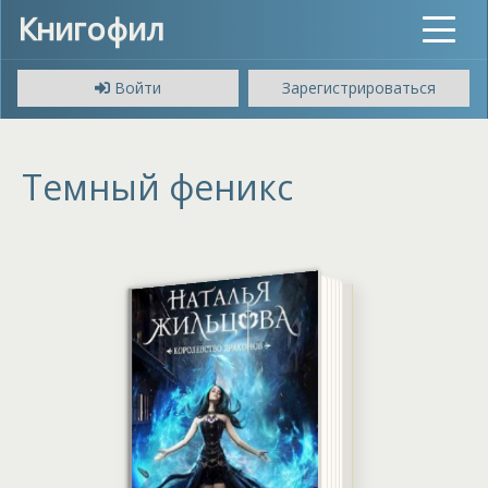
Книгофил
Toggle
navigat
Войти
Зарегистрироваться
Темный феникс