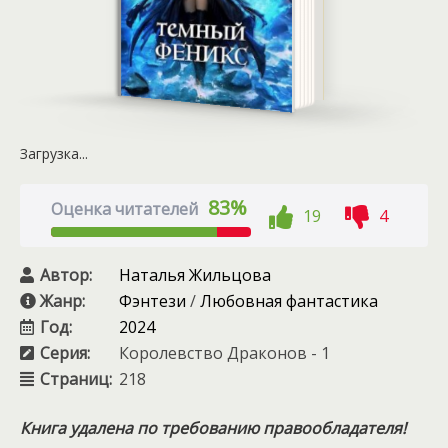
Загрузка...
83%
Оценка читателей
19
4
Автор:
Наталья Жильцова
Жанр:
Фэнтези
/
Любовная фантастика
Год:
2024
Серия:
Королевство Драконов - 1
Страниц:
218
Книга удалена по требованию правообладателя!