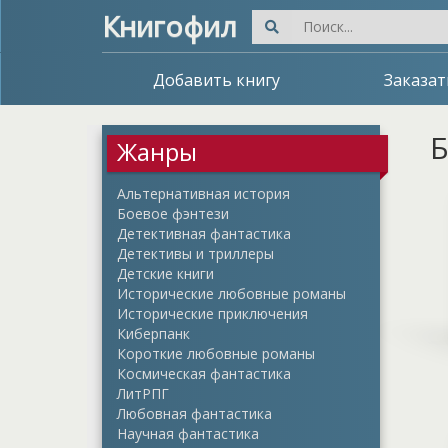
Книгофил
Добавить книгу
Заказат
Б
Жанры
Альтернативная история
Боевое фэнтези
Детективная фантастика
Детективы и триллеры
Детские книги
Исторические любовные романы
Исторические приключения
Киберпанк
Короткие любовные романы
Космическая фантастика
ЛитРПГ
Любовная фантастика
Научная фантастика