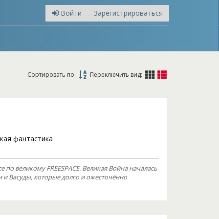
Войти
Зарегистрироваться
Сортировать по:
Переключить вид:
кая фантастика
се по великому FREESPACE. Великая Война началась
и и Васуды, которые долго и ожесточённо