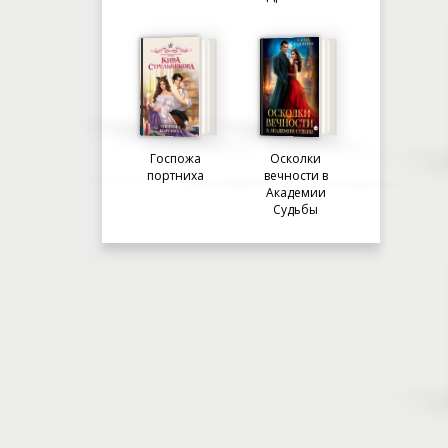
Госпожа
Осколки
портниха
вечности в
Академии
Судьбы