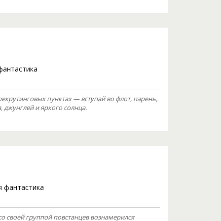
фантастика
рекрутинговых пунктах — вступай во флот, парень,
 джунглей и яркого солнца.
 фантастика
со своей группой повстанцев вознамерился