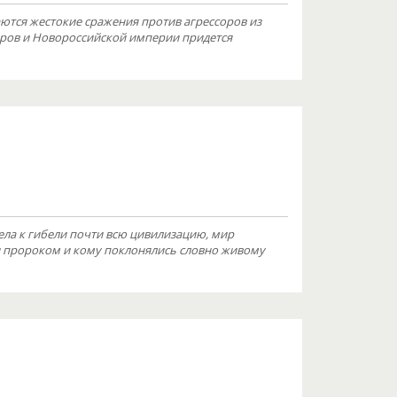
аются жестокие сражения против агрессоров из
ров и Новороссийской империи придется
ела к гибели почти всю цивилизацию, мир
ли пророком и кому поклонялись словно живому