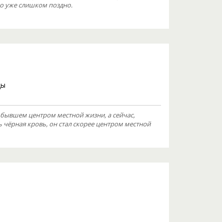
о уже слишком поздно.
цы
о бывшем центром местной жизни, а сейчас,
 чёрная кровь, он стал скорее центром местной