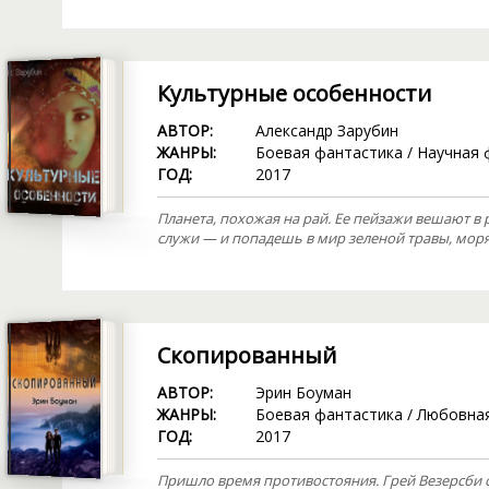
Культурные особенности
АВТОР:
Александр Зарубин
ЖАНРЫ:
Боевая фантастика
/
Научная 
ГОД:
2017
Планета, похожая на рай. Ее пейзажи вешают в 
служи — и попадешь в мир зеленой травы, моря,
Скопированный
АВТОР:
Эрин Боуман
ЖАНРЫ:
Боевая фантастика
/
Любовная
ГОД:
2017
Пришло время противостояния. Грей Везерсби 