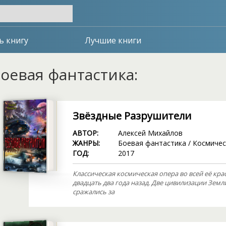
ь книгу
Лучшие книги
оевая фантастика:
Звёздные Разрушители
АВТОР:
Алексей Михайлов
ЖАНРЫ:
Боевая фантастика
/
Космичес
ГОД:
2017
Классическая космическая опера во всей её кра
двадцать два года назад. Две цивилизации Земл
сражались за