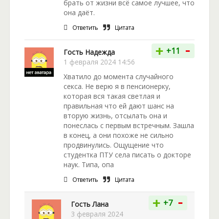
брать от жизни всё самое лучшее, что
она даёт.
Ответить
Цитата
-
+
+11
Гость Надежда
1 февраля 2024 14:56
Хватило до момента случайного
секса. Не верю я в пенсионерку,
которая вся такая светлая и
правильная что ей дают шанс на
вторую жизнь, отсылать она и
понеслась с первым встречным. Зашла
в конец, а они похоже не сильно
продвинулись. Ощущение что
студентка ПТУ села писать о докторе
наук. Типа, опа
Ответить
Цитата
-
+
+7
Гость Лана
3 февраля 2024