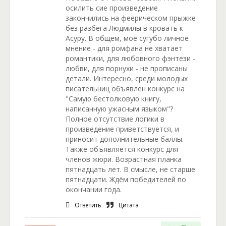
осилить сие произведение
закончились на феерическом прыжке
без разбега Людмилы в кровать к
Асуру. В общем, моё сугубо личное
мнение - для ромфана не хватает
романтики, для любовного фэнтези -
любви, для порнухи - не прописаны
детали. Интересно, среди молодых
писательниц объявлен конкурс на
"Самую бестолковую книгу,
написанную ужасным языком"?
Полное отсутствие логики в
произведение приветствуется, и
приносит дополнительные баллы.
Также объявляется конкурс для
членов жюри. Возрастная планка
пятнадцать лет. В смысле, не старше
пятнадцати. Ждём победителей по
окончании года.
Ответить
Цитата