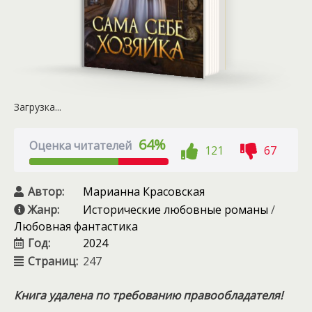
Загрузка...
64%
Оценка читателей
121
67
Автор:
Марианна Красовская
Жанр:
Исторические любовные романы
/
Любовная фантастика
Год:
2024
Страниц:
247
Книга удалена по требованию правообладателя!