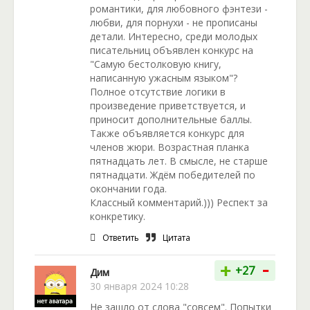
романтики, для любовного фэнтези -
любви, для порнухи - не прописаны
детали. Интересно, среди молодых
писательниц объявлен конкурс на
"Самую бестолковую книгу,
написанную ужасным языком"?
Полное отсутствие логики в
произведение приветствуется, и
приносит дополнительные баллы.
Также объявляется конкурс для
членов жюри. Возрастная планка
пятнадцать лет. В смысле, не старше
пятнадцати. Ждём победителей по
окончании года.
Классный комментарий.))) Респект за
конкретику.
Ответить
Цитата
-
+
+27
Дим
30 января 2024 10:28
Не зашло от слова "совсем". Попытки