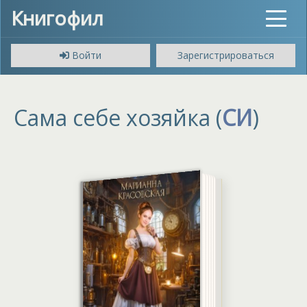
Книгофил
Toggle
navigat
Войти
Зарегистрироваться
Сама себе хозяйка (
СИ
)