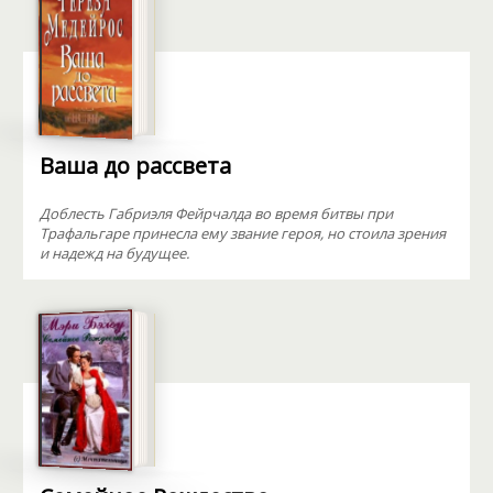
Ваша до рассвета
Доблесть Габриэля Фейрчалда во время битвы при
Трафальгаре принесла ему звание героя, но стоила зрения
и надежд на будущее.