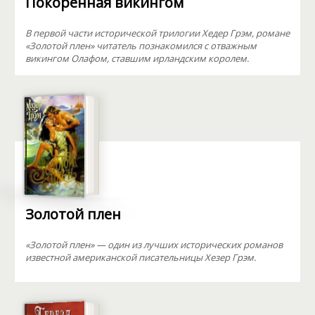
Покоренная викингом
В первой части исторической трилогии Хедер Грэм, романе
«Золотой плен» читатель познакомился с отважным
викингом Олафом, ставшим ирландским королем.
Золотой плен
«Золотой плен» — один из лучших исторических романов
известной американской писательницы Хезер Грэм.