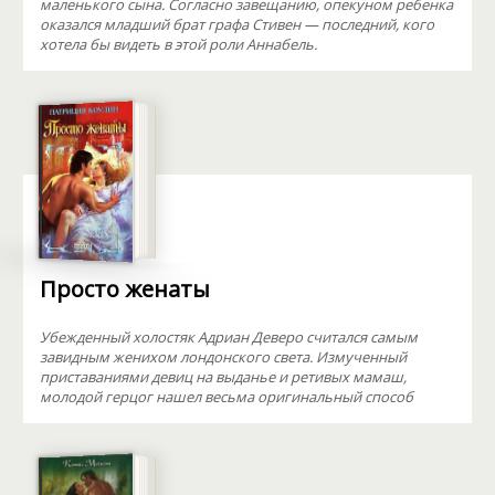
маленького сына. Согласно завещанию, опекуном ребенка
оказался младший брат графа Стивен — последний, кого
хотела бы видеть в этой роли Аннабель.
Просто женаты
Убежденный холостяк Адриан Деверо считался самым
завидным женихом лондонского света. Измученный
приставаниями девиц на выданье и ретивых мамаш,
молодой герцог нашел весьма оригинальный способ