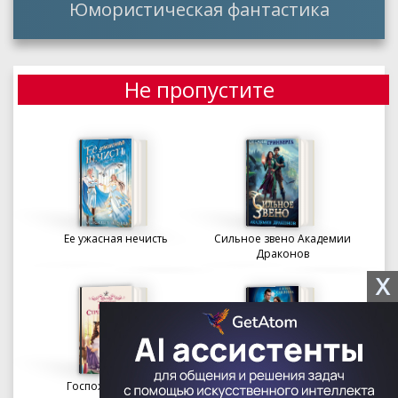
Юмористическая фантастика
Не пропустите
Ее ужасная нечисть
Сильное звено Академии
Драконов
X
Госпожа портниха
Осколки вечности в