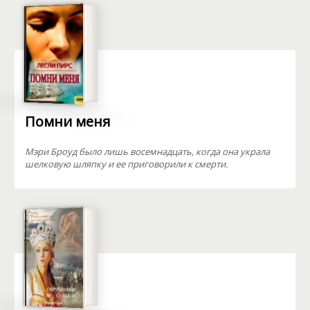
Помни меня
Мэри Броуд было лишь восемнадцать, когда она украла
шелковую шляпку и ее приговорили к смерти.