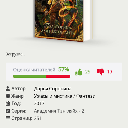
Загрузка...
57%
Оценка читателей
25
19
Автор:
Дарья Сорокина
Жанр:
Ужасы и мистика
/
Фэнтези
Год:
2017
Серия:
Академия Тэнгляйх - 2
Страниц:
251