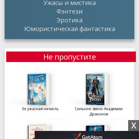
Ужасы и мистика
Фэнтези
Эротика
Юмористическая фантастика
Не пропустите
Ее ужасная нечисть
Сильное звено Академии
Драконов
X