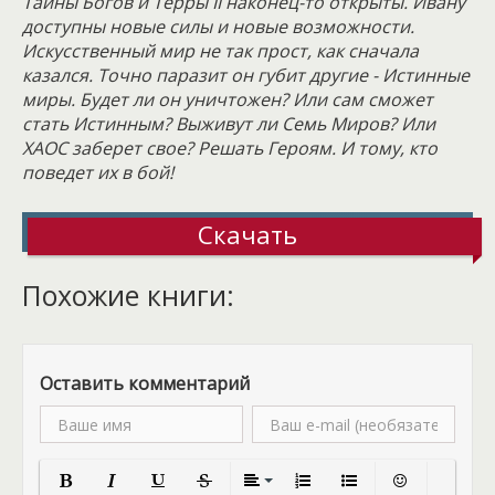
Тайны Богов и Терры II наконец-то открыты. Ивану
доступны новые силы и новые возможности.
Искусственный мир не так прост, как сначала
казался. Точно паразит он губит другие - Истинные
миры. Будет ли он уничтожен? Или сам сможет
стать Истинным? Выживут ли Семь Миров? Или
ХАОС заберет свое? Решать Героям. И тому, кто
поведет их в бой!
Скачать
Похожие книги:
Оставить комментарий