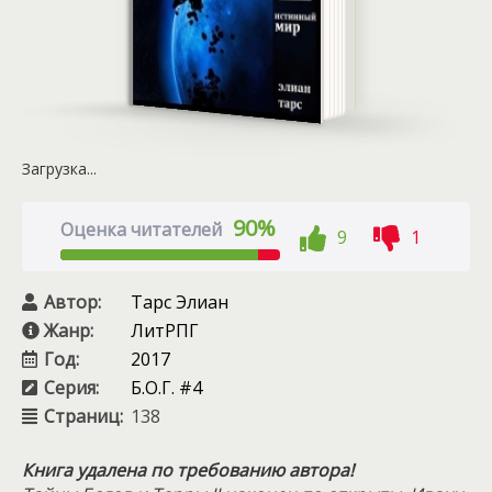
Загрузка...
90%
Оценка читателей
9
1
Автор:
Тарс Элиан
Жанр:
ЛитРПГ
Год:
2017
Серия:
Б.О.Г. #4
Страниц:
138
Книга удалена по требованию автора!