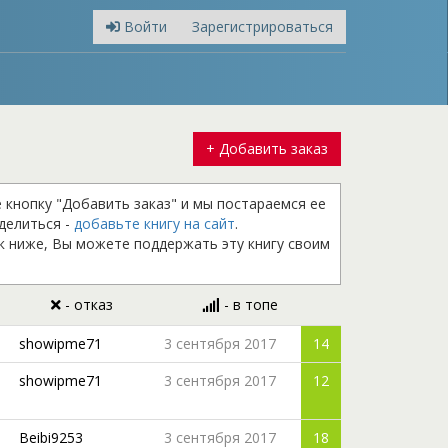
Войти
Зарегистрироваться
+ Добавить заказ
е кнопку "Добавить заказ" и мы постараемся ее
оделиться -
добавьте книгу на сайт
.
к ниже, Вы можете поддержать эту книгу своим
- отказ
- в топе
showipme71
3 сентября 2017
14
showipme71
3 сентября 2017
12
Beibi9253
3 сентября 2017
18