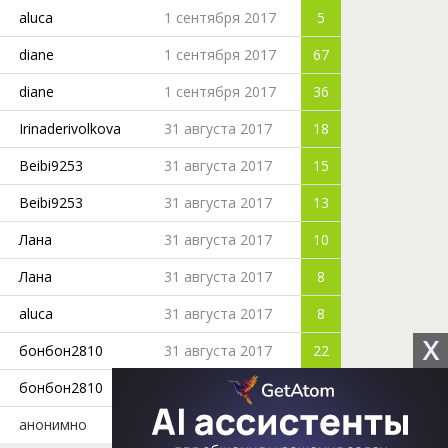
aluca
1 сентября 2017
5
diane
1 сентября 2017
67
diane
1 сентября 2017
36
Irinaderivolkova
31 августа 2017
18
Beibi9253
31 августа 2017
15
Beibi9253
31 августа 2017
13
Лана
31 августа 2017
10
Лана
31 августа 2017
8
aluca
31 августа 2017
8
X
бонбон2810
31 августа 2017
22
бонбон2810
31 августа 2017
38
анонимно
31 августа 2017
5