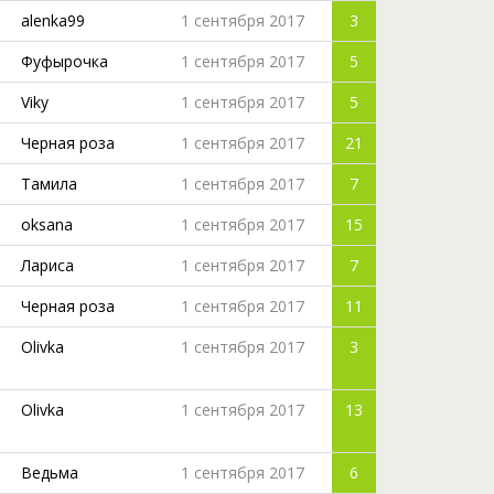
alenka99
1 сентября 2017
3
Фуфырочка
1 сентября 2017
5
Viky
1 сентября 2017
5
Черная роза
1 сентября 2017
21
Тамила
1 сентября 2017
7
oksana
1 сентября 2017
15
Лариса
1 сентября 2017
7
Черная роза
1 сентября 2017
11
Olivka
1 сентября 2017
3
Olivka
1 сентября 2017
13
Ведьма
1 сентября 2017
6