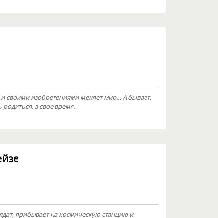
 и своими изобретениями меняет мир… А бывает,
 родиться, в свое время.
ейзе
дат, прибывает на космическую станцию и