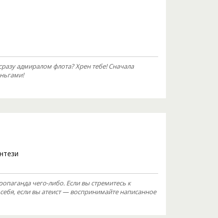
разу адмиралом флота? Хрен тебе! Сначала
еньгами!
нтези
ропаганда чего-либо. Если вы стремитесь к
 себя, если вы атеист — воспринимайте написанное