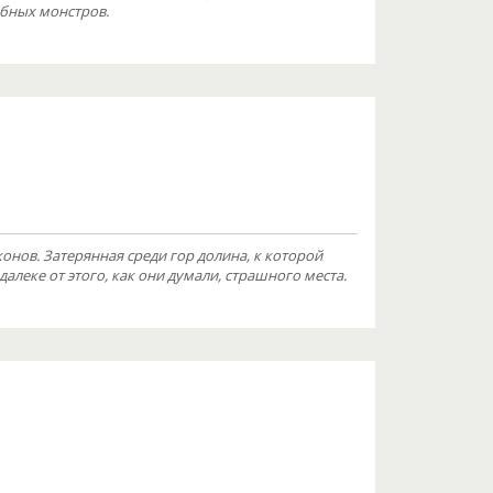
обных монстров.
онов. Затерянная среди гор долина, к которой
алеке от этого, как они думали, страшного места.