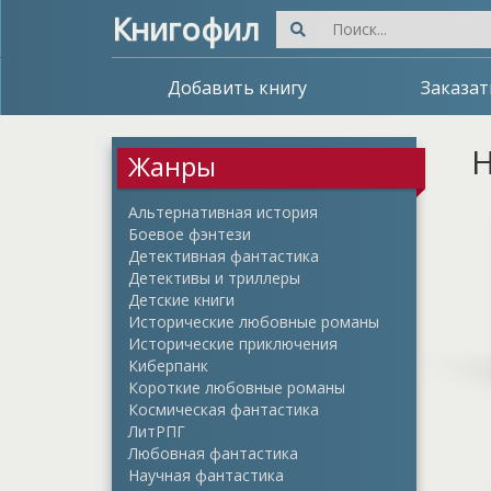
Книгофил
Добавить книгу
Заказат
Н
Жанры
Альтернативная история
Боевое фэнтези
Детективная фантастика
Детективы и триллеры
Детские книги
Исторические любовные романы
Исторические приключения
Киберпанк
Короткие любовные романы
Космическая фантастика
ЛитРПГ
Любовная фантастика
Научная фантастика