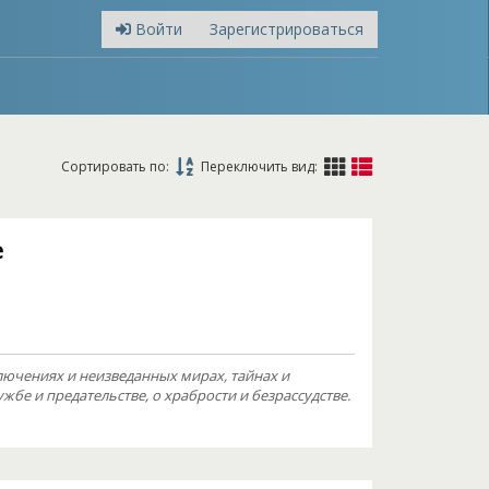
Войти
Зарегистрироваться
Сортировать по:
Переключить вид:
е
лючениях и неизведанных мирах, тайнах и
ужбе и предательстве, о храбрости и безрассудстве.