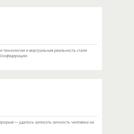
 технологии и виртуальная реальность стали
Конфедерации.
прорыв — удалось записать личность человека на