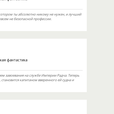
котором ты абсолютно никому не нужен, и лучший
совсем не безопасной профессии.
кая фантастика
м завоевания на службе Империи Радча. Теперь
, становится капитаном вверенного ей судна и