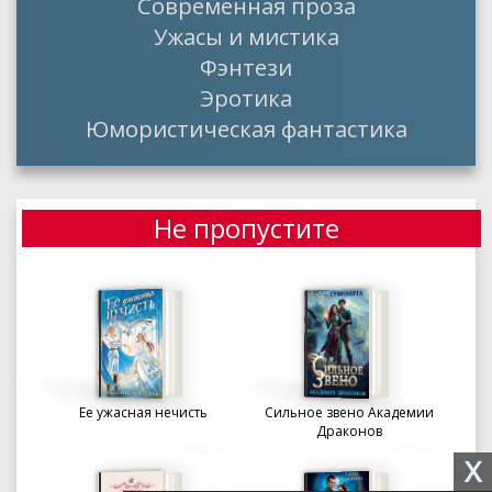
Современная проза
Ужасы и мистика
Фэнтези
Эротика
Юмористическая фантастика
Не пропустите
Ее ужасная нечисть
Сильное звено Академии
Драконов
X