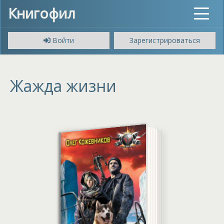
Книгофил
Toggle
navigat
Войти
Зарегистрироваться
Жажда жизни