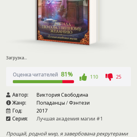
Загрузка...
81%
Оценка читателей
110
25
Автор:
Виктория Свободина
Жанр:
Попаданцы
/
Фэнтези
Год:
2017
Серия:
Лучшая академия магии #1
Прощай, родной мир, я завербована рекрутерами