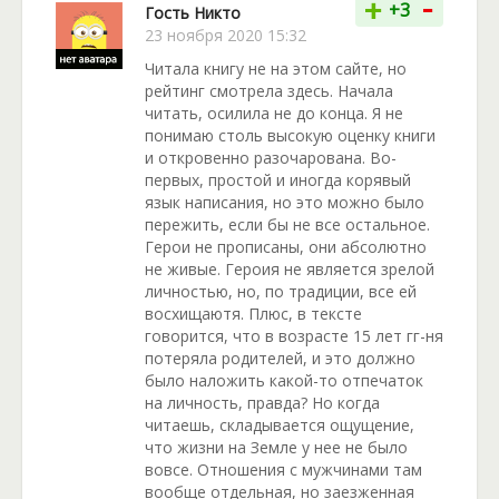
-
+
+3
Гость Никто
23 ноября 2020 15:32
Читала книгу не на этом сайте, но
рейтинг смотрела здесь. Начала
читать, осилила не до конца. Я не
понимаю столь высокую оценку книги
и откровенно разочарована. Во-
первых, простой и иногда корявый
язык написания, но это можно было
пережить, если бы не все остальное.
Герои не прописаны, они абсолютно
не живые. Героия не является зрелой
личностью, но, по традиции, все ей
восхищаютя. Плюс, в тексте
говорится, что в возрасте 15 лет гг-ня
потеряла родителей, и это должно
было наложить какой-то отпечаток
на личность, правда? Но когда
читаешь, складывается ощущение,
что жизни на Земле у нее не было
вовсе. Отношения с мужчинами там
вообще отдельная, но заезженная