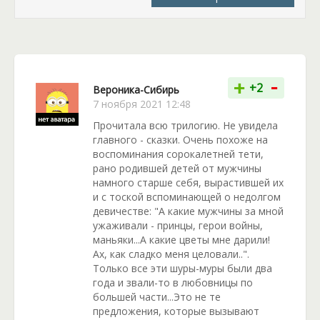
-
+
+2
Вероника-Сибирь
7 ноября 2021 12:48
Прочитала всю трилогию. Не увидела
главного - сказки. Очень похоже на
воспоминания сорокалетней тети,
рано родившей детей от мужчины
намного старше себя, вырастившей их
и с тоской вспоминающей о недолгом
девичестве: "А какие мужчины за мной
ужаживали - принцы, герои войны,
маньяки...А какие цветы мне дарили!
Ах, как сладко меня целовали..".
Только все эти шуры-муры были два
года и звали-то в любовницы по
большей части...Это не те
предложения, которые вызывают