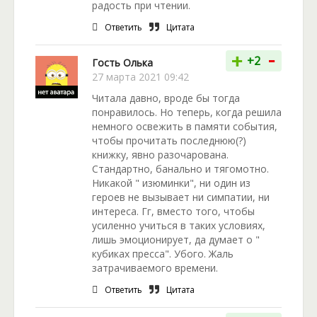
радость при чтении.
Ответить
Цитата
-
+
+2
Гость Олька
27 марта 2021 09:42
Читала давно, вроде бы тогда
понравилось. Но теперь, когда решила
немного освежить в памяти события,
чтобы прочитать последнюю(?)
книжку, явно разочарована.
Стандартно, банально и тягомотно.
Никакой " изюминки", ни один из
героев не вызывает ни симпатии, ни
интереса. Гг, вместо того, чтобы
усиленно учиться в таких условиях,
лишь эмоционирует, да думает о "
кубиках пресса". Убого. Жаль
затрачиваемого времени.
Ответить
Цитата