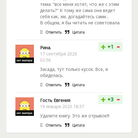
тема: "все меня хотят, что же с этим
делать?" К тому же сама она ведет
себя как, хм, догадайтесь сами...
В общем, я бы читать не советовала.
Ответить
Цитата
-
+
+1
Рина.
17 сентября 2020
02:56
Засада, тут только кусок. Все, я
обиделась.
Ответить
Цитата
-
+
+3
Гость Евгения
19 января 2020 18:37
Удалите книгу. Это же отрывок!!!
Ответить
Цитата