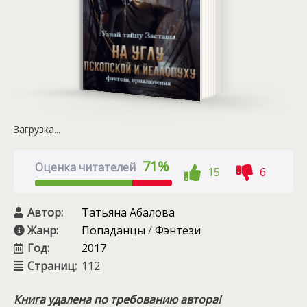
Загрузка...
71%
Оценка читателей
15
6
Автор:
Татьяна Абалова
Жанр:
Попаданцы
/
Фэнтези
Год:
2017
Страниц:
112
Книга удалена по требованию автора!