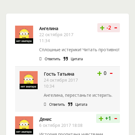
-
+
-2
Ангелина
22 октября 2017
11:34
Сплошные истерики! Читать противно!
Ответить
Цитата
-
+
0
Гость Татьяна
24 октября 2017
10:34
Ангелина, перестаньте истерить.
Ответить
Цитата
-
+
+1
Денис
6 октября 2017 18:08
История пропитана чувствами,