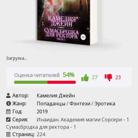
Загрузка...
54%
Оценка читателей
27
23
Автор:
Камелия Джейн
Жанр:
Попаданцы
/
Фэнтези
/
Эротика
Год:
2019
Серия:
Инаидан. Академия магии Сорсери - 1
Сумасбродка для ректора - 1
Страниц:
224