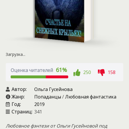
Загрузка...
61%
Оценка читателей
250
158
Автор:
Ольга Гусейнова
Жанр:
Попаданцы
/
Любовная фантастика
Год:
2019
Страниц:
341
Любовное фэнтези от Ольги Гусейновой под