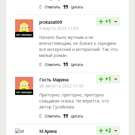
Ответить
Цитата
-
+
+1
prokaza009
9 марта 2023 11:04
Начало было мутным и не
впечатляющим, но ближе к середине
всё интересней и интересней. Так что
милый роман.
Ответить
Цитата
-
+
+1
Гость Марина
28 августа 2022 11:43
Приторно, приторно, приторно
слащавая сказка. Не верится, что
автор Гусейнова
Ответить
Цитата
-
+
+2
М Арина