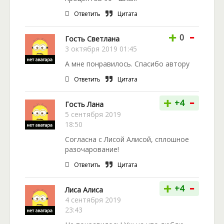
Ответить
Цитата
-
+
0
Гость Светлана
3 октября 2019 01:45
А мне понравилось. Спасибо автору
Ответить
Цитата
-
+
+4
Гость Лана
5 сентября 2019
18:50
Согласна с Лисой Алисой, сплошное
разочарование!
Ответить
Цитата
-
+
+4
Лиса Алиса
4 сентября 2019
23:43