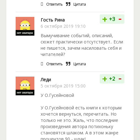
Ответить
Цитата
-
+
+3
Гость Рина
6 октября 2019 19:10
Вымучивание событий, описаний,
сюжет практически отсутствует.. Если
не пишется, зачем насиловать себя и
читателей?
Ответить
Цитата
-
+
+2
Леди
5 октября 2019 15:00
У О.Гусейновой
У О.Гусейновой есть книги к которым
хочется вернуться, перечитать. Но
только не это. Жаль, что последние
произведения автора потихоньку
становятся шлаком. А в этом жанре
процентов 90 - шлак!