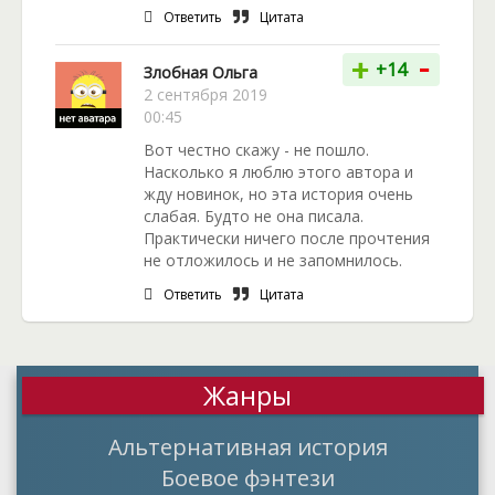
Ответить
Цитата
-
+
+14
Злобная Ольга
2 сентября 2019
00:45
Вот честно скажу - не пошло.
Насколько я люблю этого автора и
жду новинок, но эта история очень
слабая. Будто не она писала.
Практически ничего после прочтения
не отложилось и не запомнилось.
Ответить
Цитата
Жанры
Альтернативная история
Боевое фэнтези