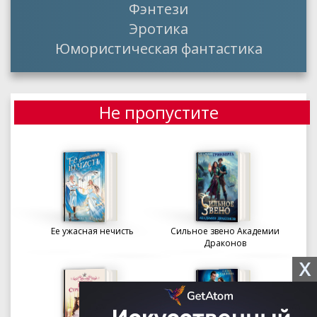
Фэнтези
Эротика
Юмористическая фантастика
Не пропустите
Ее ужасная нечисть
Сильное звено Академии
Драконов
X