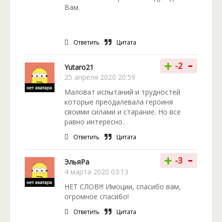
Вам.
Ответить
Цитата
-
+
-2
Yutaro21
25 апреля 2020 20:59
Маловат испытаний и трудностей
которые преодалевала героиня
своими силами и старание. Но все
равно интересно.
Ответить
Цитата
-
+
-3
ЭльяРа
4 марта 2020 03:13
НЕТ СЛОВ!!! Имоции, спасибо вам,
огромное спасибо!
Ответить
Цитата