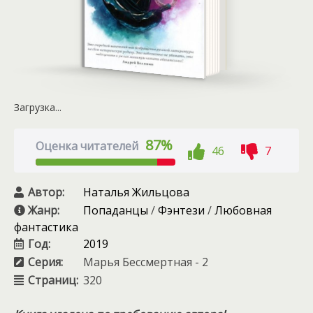
Загрузка...
87%
Оценка читателей
46
7
Автор:
Наталья Жильцова
Жанр:
Попаданцы
/
Фэнтези
/
Любовная
фантастика
Год:
2019
Серия:
Марья Бессмертная - 2
Страниц:
320