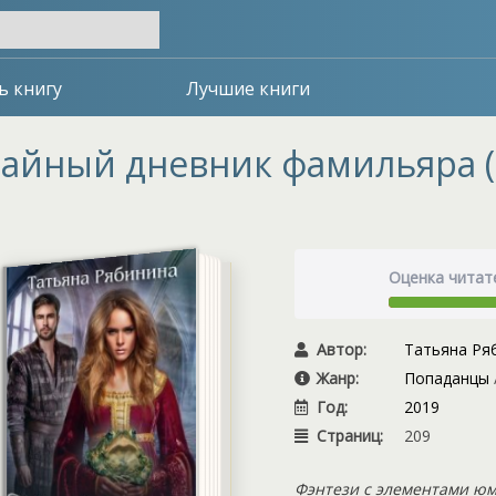
ь книгу
Лучшие книги
айный дневник фамильяра (
Оценка читат
Автор:
Татьяна Ря
Жанр:
Попаданцы
Год:
2019
Страниц:
209
Фэнтези с элементами юм