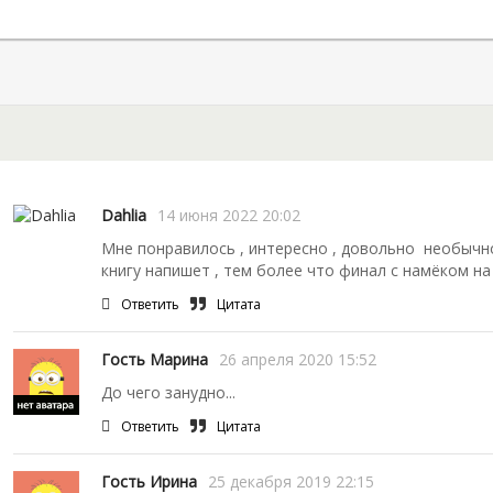
Dahlia
14 июня 2022 20:02
Мне понравилось , интересно , довольно необычн
книгу напишет , тем более что финал с намёком н
Ответить
Цитата
Гость Марина
26 апреля 2020 15:52
До чего занудно...
Ответить
Цитата
Гость Ирина
25 декабря 2019 22:15