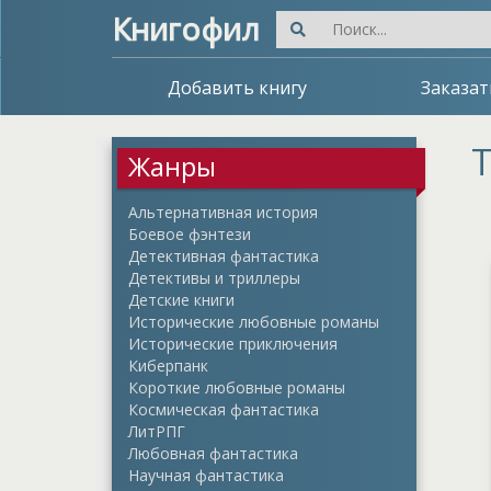
Книгофил
Добавить книгу
Заказат
Т
Жанры
Альтернативная история
Боевое фэнтези
Детективная фантастика
Детективы и триллеры
Детские книги
Исторические любовные романы
Исторические приключения
Киберпанк
Короткие любовные романы
Космическая фантастика
ЛитРПГ
Любовная фантастика
Научная фантастика