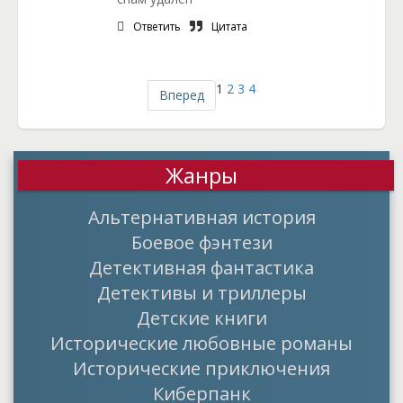
Ответить
Цитата
1
2
3
4
Вперед
Жанры
Альтернативная история
Боевое фэнтези
Детективная фантастика
Детективы и триллеры
Детские книги
Исторические любовные романы
Исторические приключения
Киберпанк