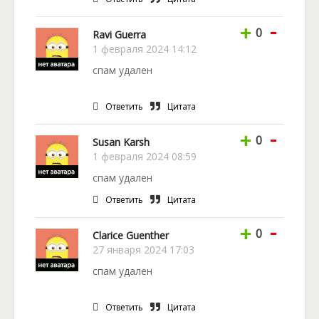
-
+
0
Ravi Guerra
1 февраля 2024 14:12
спам удален
Ответить
Цитата
-
+
0
Susan Karsh
1 февраля 2024 08:59
спам удален
Ответить
Цитата
-
+
0
Clarice Guenther
27 января 2024 17:03
спам удален
Ответить
Цитата