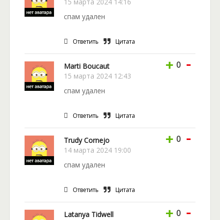
15 марта 2024 14:16
спам удален
Ответить
Цитата
-
+
0
Marti Boucaut
15 марта 2024 12:43
спам удален
Ответить
Цитата
-
+
0
Trudy Cornejo
14 марта 2024 19:00
спам удален
Ответить
Цитата
-
+
0
Latanya Tidwell