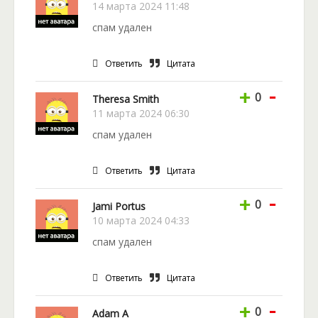
14 марта 2024 11:48
спам удален
Ответить
Цитата
-
+
0
Theresa Smith
11 марта 2024 06:30
спам удален
Ответить
Цитата
-
+
0
Jami Portus
10 марта 2024 04:33
спам удален
Ответить
Цитата
-
+
0
Adam A