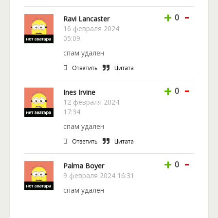
-
+
0
Ravi Lancaster
16 февраля 2024
05:09
спам удален
Ответить
Цитата
-
+
0
Ines Irvine
12 февраля 2024
17:34
спам удален
Ответить
Цитата
-
+
0
Palma Boyer
9 февраля 2024 16:31
спам удален