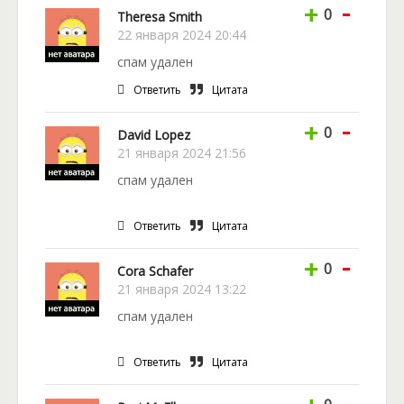
-
+
0
Theresa Smith
22 января 2024 20:44
спам удален
Ответить
Цитата
-
+
0
David Lopez
21 января 2024 21:56
спам удален
Ответить
Цитата
-
+
0
Cora Schafer
21 января 2024 13:22
спам удален
Ответить
Цитата
-