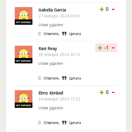
-
+
0
Isabella Garcia
27 января 2024 00:01
спам удален
Ответить
Цитата
-
+
-1
Ravi Reay
26 января 2024 20:10
спам удален
Ответить
Цитата
-
+
0
Elmo Kimbell
24 января 2024 15:32
спам удален
Ответить
Цитата