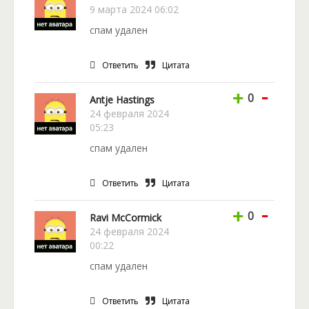
9 марта 2024 06:02
спам удален
Ответить
Цитата
-
+
0
Antje Hastings
24 февраля 2024
05:23
спам удален
Ответить
Цитата
-
+
0
Ravi McCormick
24 февраля 2024
00:22
спам удален
Ответить
Цитата