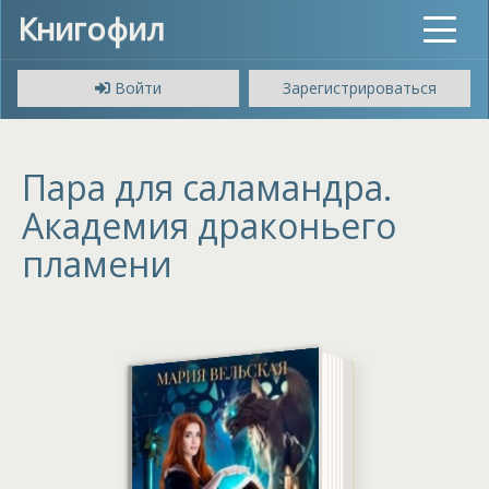
Книгофил
Toggle
navigat
Войти
Зарегистрироваться
Пара для саламандра.
Академия драконьего
пламени