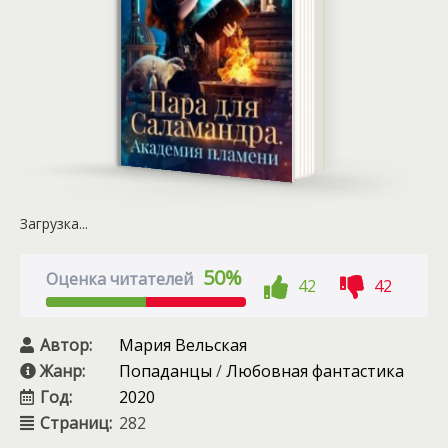
Загрузка...
50%
Оценка читателей
42
42
Автор:
Мария Вельская
Жанр:
Попаданцы
/
Любовная фантастика
Год:
2020
Страниц:
282