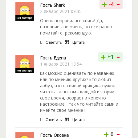
-
+
-4
Гость Shark
2 января 2021 09:35
Очень понравилась книга! Да,
название - не очень, но все равно
почитайте, рекомендую.
Ответить
Цитата
-
+
+1
Гость Едена
1 января 2021 13:54
как можно оценивать по названию
или по мнению других? кто любит
арбуз, а кто свиной хрящик... нужно
читать... а потом - каждой истории
свое время, возраст и конечно
настроение... так что читайте сами и
имейте свое мнение !
Ответить
Цитата
-
+
0
Гость Оксана