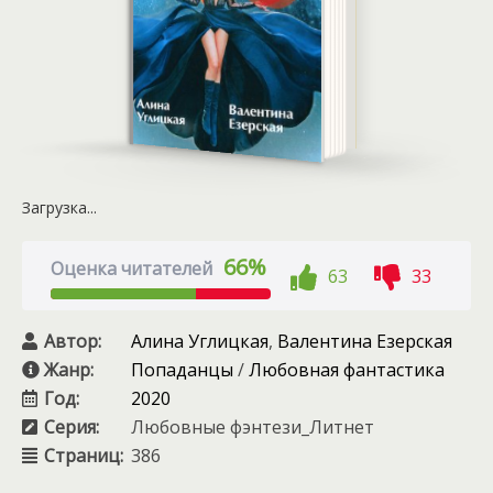
Загрузка...
66%
Оценка читателей
63
33
Автор:
Алина Углицкая
,
Валентина Езерская
Жанр:
Попаданцы
/
Любовная фантастика
Год:
2020
Серия:
Любовные фэнтези_Литнет
Страниц:
386