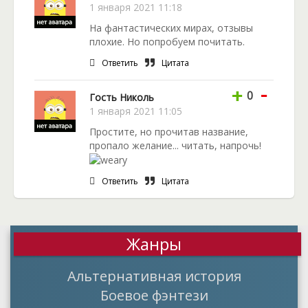
1 января 2021 11:18
На фантастических мирах, отзывы
плохие. Но попробуем почитать.
Ответить
Цитата
-
+
0
Гость Николь
1 января 2021 11:05
Простите, но прочитав название,
пропало желание... читать, напрочь!
Ответить
Цитата
Жанры
Альтернативная история
Боевое фэнтези