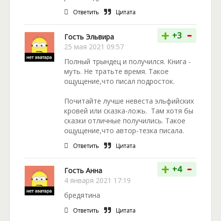
Ответить
Цитата
-
+
+3
Гость Эльвира
25 мая 2021 09:57
Полный трындец и получился. Книга -
муть. Не тратьте время. Такое
ощущение,что писал подросток.
Почитайте лучше невеста эльфийских
кровей или сказка-ложь. Там хотя бы
сказки отличные получились. Такое
ощущение,что автор-тезка писала.
Ответить
Цитата
-
+
+4
Гость Анна
4 января 2021 17:19
бредятина
Ответить
Цитата