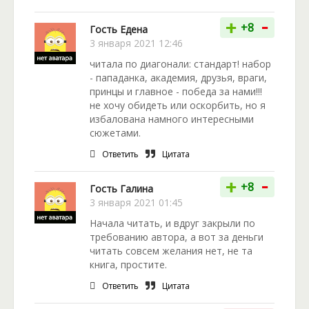
-
+
+8
Гость Едена
3 января 2021 12:46
читала по диагонали: стандарт! набор
- пападанка, академия, друзья, враги,
принцы и главное - победа за нами!!!
не хочу обидеть или оскорбить, но я
избалована намного интересными
сюжетами.
Ответить
Цитата
-
+
+8
Гость Галина
3 января 2021 01:45
Начала читать, и вдруг закрыли по
требованию автора, а вот за деньги
читать совсем желания нет, не та
книга, простите.
Ответить
Цитата