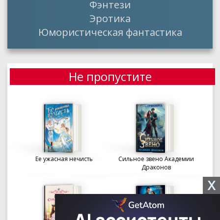
Фэнтези
Эротика
Юмористическая фантастика
Не пропустите
Ее ужасная нечисть
Сильное звено Академии
Драконов
X