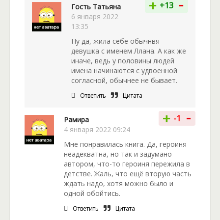
-
+
+13
Гость Татьяна
6 января 2022
13:35
Ну да, жила себе обычнвя
девушка с именем Ллана. А как же
иначе, ведь у половины людей
имена начинаются с удвоенной
согласной, обычнее не бывает.
Ответить
Цитата
-
+
-1
Рамира
4 января 2022 09:24
Мне понравилась книга. Да, героиня
неадекватна, но так и задумано
автором, что-то героиня пережила в
детстве. Жаль, что ещё вторую часть
ждать надо, хотя можно было и
одной обойтись.
Ответить
Цитата