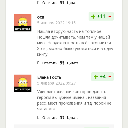
Ответить
Цитата
-
+
+11
оса
5 января 2022 19:15
Нашла вторую часть на топлибе.
Пошла дочитывать. Чем там у нашей
мисс Неадекватность всё закончится.
Хотя, можно было уложиться и в одну
книгу.
Ответить
Цитата
-
+
+4
Елена Гость
5 января 2022 09:27
Удивляет желание авторов давать
героям вычурные имена , названия
расс, мест проживания и тд. порой не
читаемые...
Ответить
Цитата