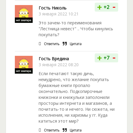
-
+
+2
Гость Николь
3 января 2022 10:21
Это зачем-то переименования
"Лестница невест" .. Чтобы кинулись
покупать?
Ответить
Цитата
-
+
+7
Гость Вредина
3 января 2022 08:20
Если печатают такую дичь,
немудрено, что желание покупать
бумажные книги пропало
окончательно. Подкопирочные
книжонки и книжульки заполонили
просторы интернета и магазинов, а
почитать-то и нечего. Ни сюжета, ни
исполнения, ни харизмы у гг. Куда
катиться этот мир?
Ответить
Цитата