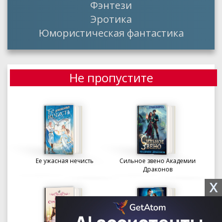
Фэнтези
Эротика
Юмористическая фантастика
Не пропустите
Ее ужасная нечисть
Сильное звено Академии
Драконов
X