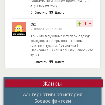
словами, но и совсем промолчать на
эту тему не могу.
Ответить
Цитата
-
+
-1
Окс
2 января 2022 20:10
То было в пуховике и теплой одежде
холодно, а теперь она в тонком
платье и туфлях. Где логика ?
Написали абы как и забыли , авось кто
купит.
Ответить
Цитата
Жанры
Альтернативная история
Боевое фэнтези