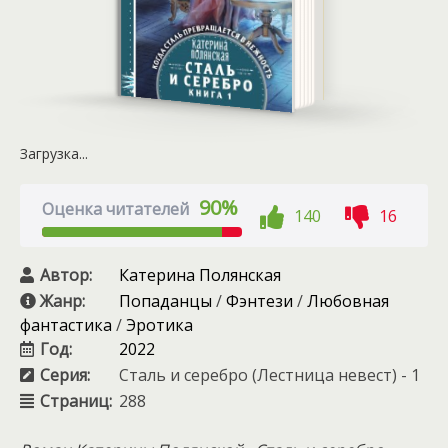
Загрузка...
90%
Оценка читателей
140
16
Автор:
Катерина Полянская
Жанр:
Попаданцы
/
Фэнтези
/
Любовная
фантастика
/
Эротика
Год:
2022
Серия:
Сталь и серебро (Лестница невест) - 1
Страниц:
288