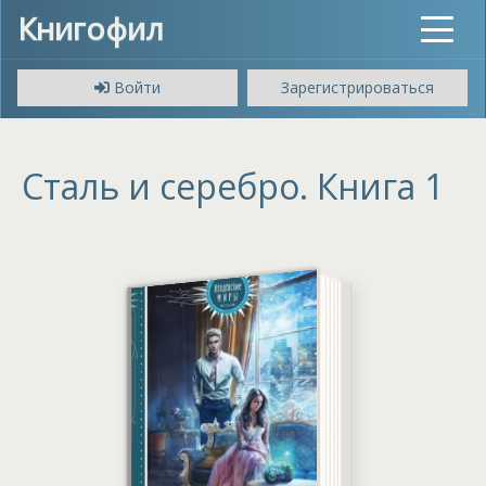
Книгофил
Toggle
navigat
Войти
Зарегистрироваться
Сталь и серебро. Книга 1