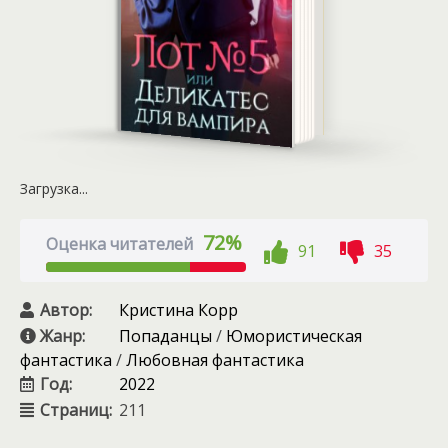
Загрузка...
72%
Оценка читателей
91
35
Автор:
Кристина Корр
Жанр:
Попаданцы
/
Юмористическая
фантастика
/
Любовная фантастика
Год:
2022
Страниц:
211