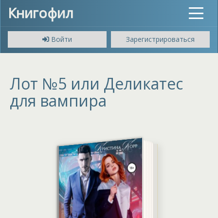
Книгофил
Toggle
navigat
Войти
Зарегистрироваться
Лот №5 или Деликатес
для вампира