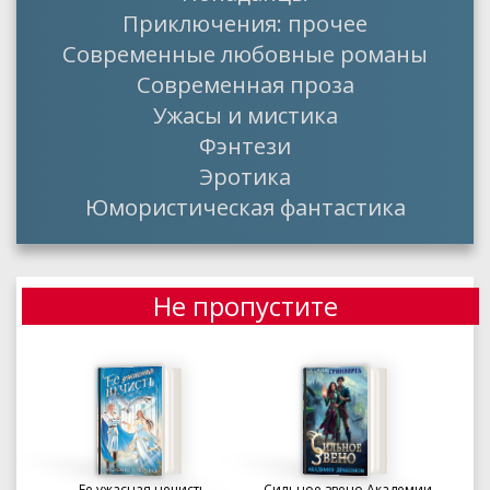
Приключения: прочее
Современные любовные романы
Современная проза
Ужасы и мистика
Фэнтези
Эротика
Юмористическая фантастика
Не пропустите
Ее ужасная нечисть
Сильное звено Академии