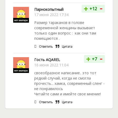
-
+
+12
Парнокопытный
17 июня 2022 17:34
Размер тараканов в голове
современной женщины вызывает
только один вопрос : как они там
помещаются .
Ответить
Цитата
-
+
+7
Гость AQAREL
16 июня 2022 11:04
своеобразное написание.. это тот
редкий случай, когда не смогла
прочесть... хамка, современный сленг -
не понравилось
Читайте сами и имейте свое мнение!
Ответить
Цитата