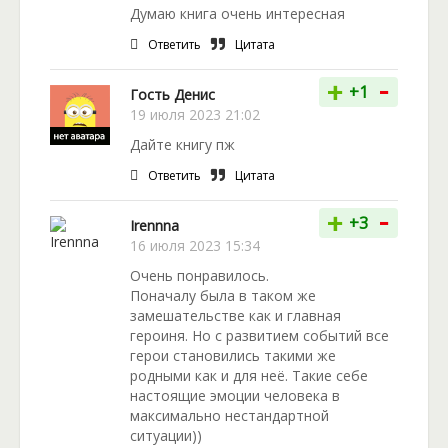
Думаю книга очень интересная
Ответить
Цитата
-
+
+1
Гость Денис
19 июля 2023 21:02
Дайте книгу пж
Ответить
Цитата
-
+
+3
Irennna
16 июля 2023 15:34
Очень понравилось.
Поначалу была в таком же
замешательстве как и главная
героиня. Но с развитием событий все
герои становились такими же
родными как и для неё. Такие себе
настоящие эмоции человека в
максимально нестандартной
ситуации))