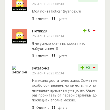
26 июня 2023 06:40
Моя почта koticsh@yandex.ru
Ответить
Цитата
-
+
0
Нютик28
26 июня 2023 06:34
Я не успела скачать, может кто-
нибудь скинет((
Ответить
Цитата
-
+
+2
s4ita1o4ka
26 июня 2023 05:34
Написано достаточно живо. Сюжет не
особо оригинален, но он есть, что по
нынешним временам уже успех. Один
раз прочитать от первой страницы до
последней вполне можно.
Ответить
Цитата