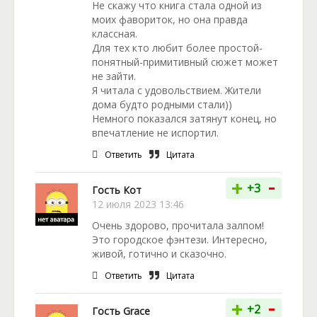
Не скажу что книга стала одной из
моих фавориток, но она правда
классная.
Для тех кто любит более простой-
понятный-примитивный сюжет может
не зайти.
Я читала с удовольствием. Жители
дома будто родными стали))
Немного показался затянут конец, но
впечатление не испортил.
Ответить
Цитата
-
+
+3
Гость Кот
12 июля 2023 13:46
Очень здорово, прочитала залпом!
Это городское фэнтези. Интересно,
живой, готично и сказочно.
Ответить
Цитата
-
+
+2
Гость Grace