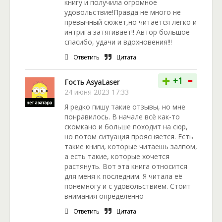
книгу и получила огромное
удовольствие!Правда не много не
превычный сюжет,но читается легко и
интрига затягивает!! Автор большое
спасибо, удачи и вдохновения!!!
Ответить
Цитата
-
+
+1
Гость AsyaLaser
24 июня 2023 17:33
Я редко пишу такие отзывы, но мне
понравилось. В начале всё как-то
скомкано и больше походит на сюр,
но потом ситуация проясняется. Есть
такие книги, которые читаешь залпом,
а есть такие, которые хочется
растянуть. Вот эта книга относится
для меня к последним. Я читала её
понемногу и с удовольствием. Стоит
внимания определённо
Ответить
Цитата