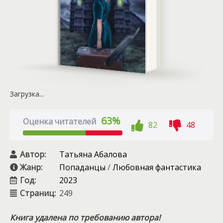
Загрузка...
63%
Оценка читателей
82
48
Автор:
Татьяна Абалова
Жанр:
Попаданцы
/
Любовная фантастика
Год:
2023
Страниц:
249
Книга удалена по требованию автора!