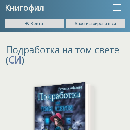
Книгофил
Toggle
navigat
Войти
Зарегистрироваться
Подработка на том свете
(
СИ
)