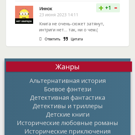
-
+
+1
Иннок
23 июня 2023 14:11
Книга не очень-сюжет затянут,
интриги нет… так, ни о чем.(
Ответить
Цитата
Жанры
Альтернативная история
Боевое фэнтези
Детективная фантастика
Детективы и триллеры
Детские книги
Исторические любовные романы
Исторические приключения