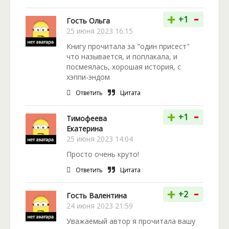
-
+
+1
Гость Ольга
25 июня 2023 16:15
Книгу прочитала за "один присест"
что называется, и поплакала, и
посмеялась, хорошая история, с
хэппи-эндом
Ответить
Цитата
-
+
+1
Тимофеева
Екатерина
25 июня 2023 14:04
Просто очень круто!
Ответить
Цитата
-
+
+2
Гость Валентина
24 июня 2023 21:59
Уважаемый автор я прочитала вашу