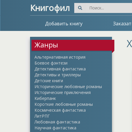
Книгофил
Добавить книгу
Заказат
Х
Жанры
Альтернативная история
Боевое фэнтези
Детективная фантастика
Детективы и триллеры
Детские книги
Исторические любовные романы
Исторические приключения
Киберпанк
Короткие любовные романы
Космическая фантастика
ЛитРПГ
Любовная фантастика
Научная фантастика