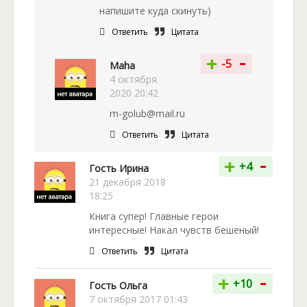
напишите куда скинуть)
Ответить
Цитата
-
+
-5
Maha
4 октября
2020 20:42
m-golub@mail.ru
Ответить
Цитата
-
+
+4
Гость Ирина
21 декабря 2018
18:25
Книга супер! Главные герои
интересные! Накал чувств бешеный!
Ответить
Цитата
-
+
+10
Гость Ольга
7 октября 2017 01:43