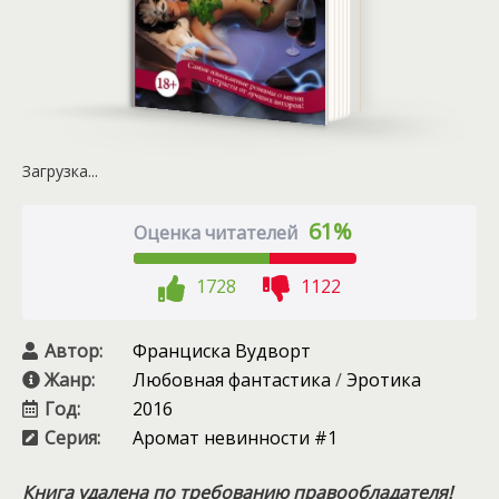
Загрузка...
61%
Оценка читателей
1728
1122
Автор:
Франциска Вудворт
Жанр:
Любовная фантастика
/
Эротика
Год:
2016
Серия:
Аромат невинности #1
Книга удалена по требованию правообладателя!