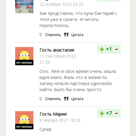
22 ноября 2022 03:26
Как представлю, что куча бактерий с
тела уже в салате. И читать
перехотелось.
Ответить
Цитата
-
+
+1
Гость анастасия
13 сентября 2022
21:39
Ооо.. Мне в свое время очень зашла
идея книги. Жаль что в жизни по
запаху нельзя партнера однолюба
найти. Было бы очень просто
Ответить
Цитата
-
+
+7
Гость Мария
8 января 2021 18:26
Супер