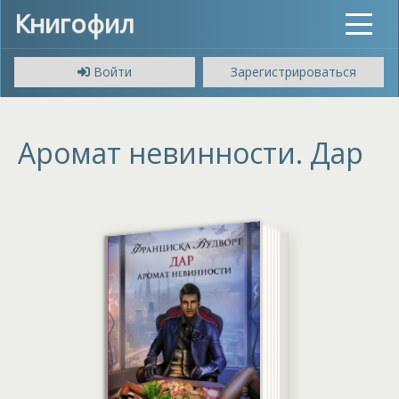
Книгофил
Toggle
navigat
Войти
Зарегистрироваться
Аромат невинности. Дар