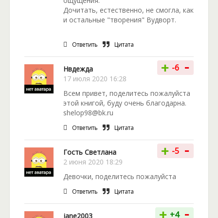
ощущения.
Дочитать, естественно, не смогла, как
и остальные "творения" Вудворт.
Ответить
Цитата
-
+
-6
Нвдежда
17 июля 2020 16:28
Всем привет, поделитесь пожалуйста
этой книгой, буду очень благодарна.
shelop98@bk.ru
Ответить
Цитата
-
+
-5
Гость Светлана
2 июня 2020 18:29
Девочки, поделитесь пожалуйста
Ответить
Цитата
-
+
+4
jane2003