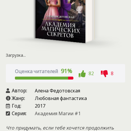
Загрузка...
91%
Оценка читателей
82
8
Автор:
Алена Федотовская
Жанр:
Любовная фантастика
Год:
2017
Серия:
Академия Магии #1
Что придумать, если тебе хочется продолжить