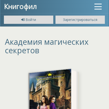
Книгофил
Toggle
navigat
Войти
Зарегистрироваться
Академия магических
секретов