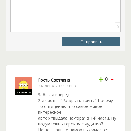
0
Отправить
-
+
0
Гость Светлана
24 июня 2023 21:03
Забегая вперед.
2-я часть - "Раскрыть тайны" Почему-
то ощущение, что самое живое-
интересное
автор "выдала на-гора" в 1-й части. Ну
подумаешь - героиня с чудинкой.
Но вот дальше.. юмор выжимается,