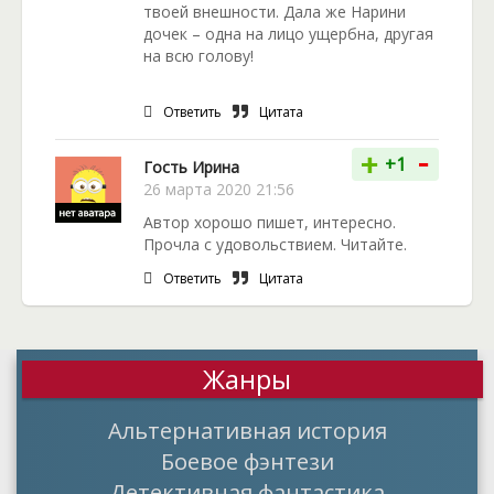
твоей внешности. Дала же Нарини
дочек – одна на лицо ущербна, другая
на всю голову!
Ответить
Цитата
-
+
+1
Гость Ирина
26 марта 2020 21:56
Автор хорошо пишет, интересно.
Прочла с удовольствием. Читайте.
Ответить
Цитата
Жанры
Альтернативная история
Боевое фэнтези
Детективная фантастика