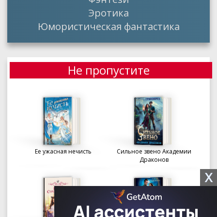
Эротика
Юмористическая фантастика
Не пропустите
Ее ужасная нечисть
Сильное звено Академии
Драконов
X