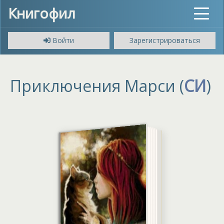
Книгофил
Toggle
navigat
Войти
Зарегистрироваться
Приключения Марси (
СИ
)