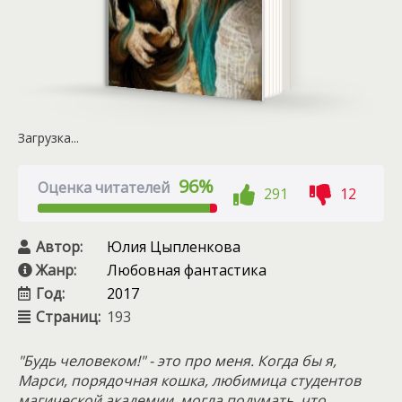
Загрузка...
96%
Оценка читателей
291
12
Автор:
Юлия Цыпленкова
Жанр:
Любовная фантастика
Год:
2017
Страниц:
193
"Будь человеком!" - это про меня. Когда бы я,
Марси, порядочная кошка, любимица студентов
магической академии, могла подумать, что