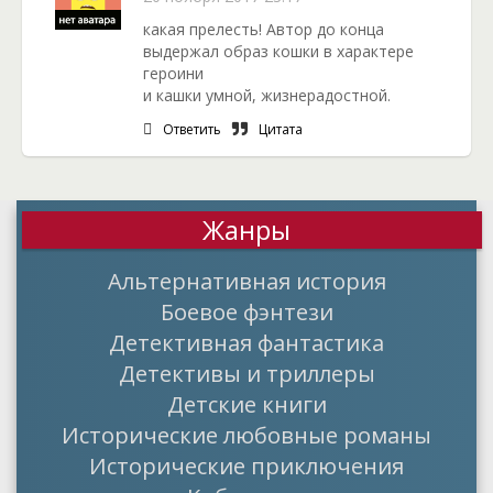
какая прелесть! Автор до конца
выдержал образ кошки в характере
героини
и кашки умной, жизнерадостной.
Ответить
Цитата
Жанры
Альтернативная история
Боевое фэнтези
Детективная фантастика
Детективы и триллеры
Детские книги
Исторические любовные романы
Исторические приключения