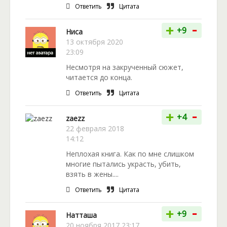
Ответить
Цитата
-
+
+9
Ниса
13 октября 2020
23:09
Несмотря на закрученный сюжет,
читается до конца.
Ответить
Цитата
-
+
+4
zaezz
22 февраля 2018
14:12
Неплохая книга. Как по мне слишком
многие пытались украсть, убить,
взять в жены....
Ответить
Цитата
-
+
+9
Натташа
20 ноября 2017 23:17