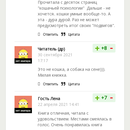
Прочитала с десяток страниц
"кошачьей психологии" Дальше - не
хочется.. кошки умные вообще-то. А
эта - дура дурой. Раз не может
предусмотреть итог своих "подвигов".
Ответить
Цитата
-
+
+8
Читатель (др)
30 сентября 2021
17:17
Это не кошка, а собака на сене))).
Милая книжка.
Ответить
Цитата
-
+
+7
Гость Лена
22 апреля 2021 14:41
Книга отличная, читала с
удовольствием. Местами смеялась в
голос. Очень понравилась книга