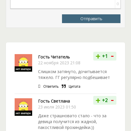
0
Отправить
-
+
+1
Гость Читатель
22 ноября 2023 21:08
Слишком затянуто, дочитывается
тяжело. ГГ регулярно подбешивает
Ответить
Цитата
-
+
+2
Гость Светлана
23 июля 2023 01:50
Даже страшновато стало - что за
девица получится из жадной,
пакостливой прохиндейки.))