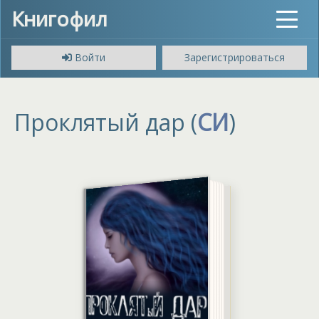
Книгофил
Toggle
navigat
Войти
Зарегистрироваться
Проклятый дар (
СИ
)