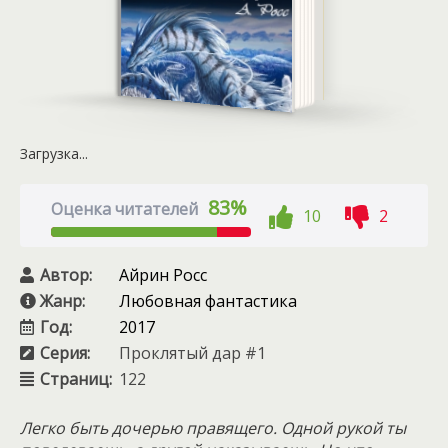
Загрузка...
83%
Оценка читателей
10
2
Автор:
Айрин Росс
Жанр:
Любовная фантастика
Год:
2017
Серия:
Проклятый дар #1
Страниц:
122
Легко быть дочерью правящего. Одной рукой ты