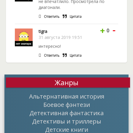
не впечатлило. Просмотрела по
диагонали.
Ответить
Цитата
-
+
0
tigra
31 августа 2019 19:51
интересно!
Ответить
Цитата
Жанры
Альтернативная история
Боевое фэнтези
Детективная фантастика
Детективы и триллеры
Детские книги