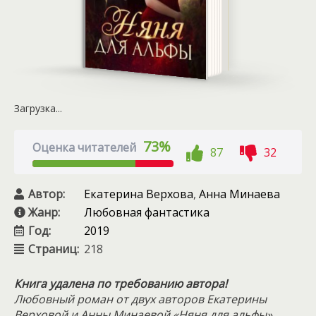
Загрузка...
73%
Оценка читателей
87
32
Автор:
Екатерина Верхова
,
Анна Минаева
Жанр:
Любовная фантастика
Год:
2019
Страниц:
218
Книга удалена по требованию автора!
Любовный роман от двух авторов Екатерины
Верховой и Анны Минаевой «Няня для альфы»