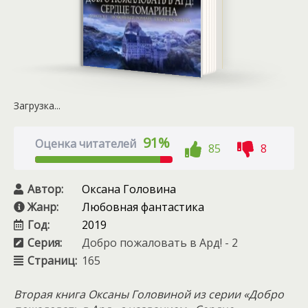
Загрузка...
91%
Оценка читателей
85
8
Автор:
Оксана Головина
Жанр:
Любовная фантастика
Год:
2019
Серия:
Добро пожаловать в Ард! - 2
Страниц:
165
Вторая книга Оксаны Головиной из серии «Добро