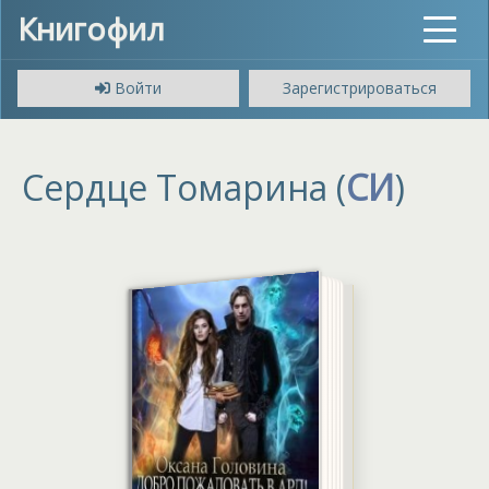
Книгофил
Toggle
navigat
Войти
Зарегистрироваться
Сердце Томарина (
СИ
)