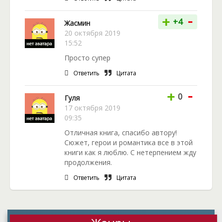
-
+
+4
Жасмин
20 октября 2019
15:52
Просто супер
Ответить
Цитата
-
+
0
Гуля
17 октября 2019
09:35
Отличная книга, спасибо автору!
Сюжет, герои и романтика все в этой
книги как я люблю. С нетерпением жду
продолжения.
Ответить
Цитата