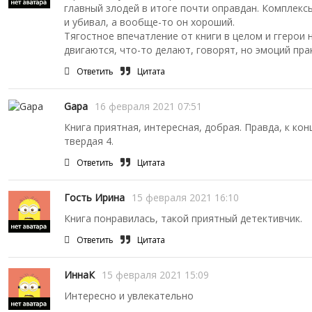
главный злодей в итоге почти оправдан. Комплексы
и убивал, а вообще-то он хороший.
Тягостное впечатление от книги в целом и ггерои 
двигаются, что-то делают, говорят, но эмоций пра
Ответить
Цитата
Gapa
16 февраля 2021 07:51
Книга приятная, интересная, добрая. Правда, к кон
твердая 4.
Ответить
Цитата
Гость Ирина
15 февраля 2021 16:10
Книга понравилась, такой приятный детективчик.
Ответить
Цитата
ИннаК
15 февраля 2021 15:09
Интересно и увлекательно