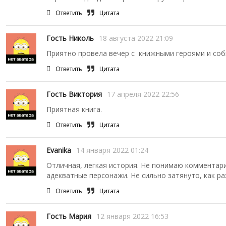
Ответить
Цитата
Гость Николь
18 августа 2022 21:09
Приятно провела вечер с книжными героями и собы
Ответить
Цитата
Гость Виктория
17 апреля 2022 22:56
Приятная книга.
Ответить
Цитата
Evanika
14 января 2022 01:24
Отличная, легкая история. Не понимаю комментари
адекватные персонажи. Не сильно затянуто, как ра
Ответить
Цитата
Гость Мария
12 января 2022 16:53