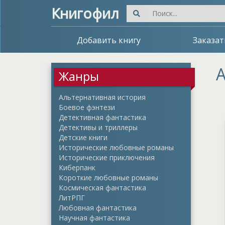
Книгофил
Добавить книгу
Заказат
А
Жанры
Альтернативная история
Боевое фэнтези
Детективная фантастика
Детективы и триллеры
Детские книги
Исторические любовные романы
Исторические приключения
Киберпанк
Короткие любовные романы
Космическая фантастика
ЛитРПГ
Любовная фантастика
Научная фантастика