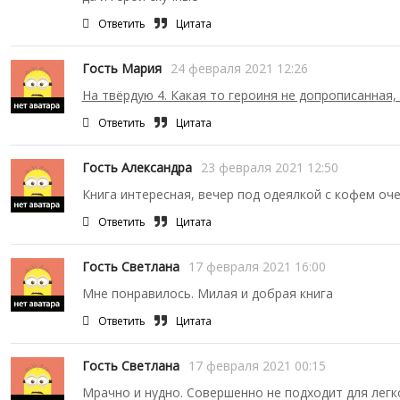
Ответить
Цитата
Гость Мария
24 февраля 2021 12:26
На твёрдую 4. Какая то героиня не допрописанная
Ответить
Цитата
Гость Александра
23 февраля 2021 12:50
Книга интересная, вечер под одеялкой с кофем оч
Ответить
Цитата
Гость Светлана
17 февраля 2021 16:00
Мне понравилось. Милая и добрая книга
Ответить
Цитата
Гость Светлана
17 февраля 2021 00:15
Мрачно и нудно. Совершенно не подходит для легк