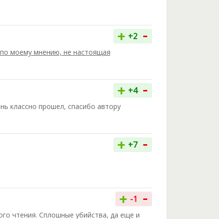
-
+
+2
, по моему мнению, не настоящая
-
+
+4
ень классно прошел, спасибо автору
-
+
+7
-
+
-1
ого чтения. Сплошные убийства, да еще и